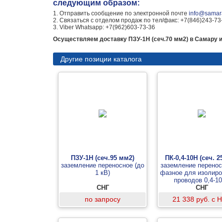
следующим образом:
1. Отправить сообщение по электронной почте
info@samara
2. Связаться с отделом продаж по тел/факс: +7(846)243-73
3. Viber Whatsapp: +7(962)603-73-36
Осуществляем доставку ПЗУ-1Н (сеч.70 мм2) в Самару и
Другие позиции каталога
ПЗУ-1Н (сеч.95 мм2)
ПК-0,4-10Н (сеч. 
заземление переносное (до
заземление перенос
1 кВ)
фазное для изолир
проводов 0,4-1
СНГ
СНГ
по запросу
21 338 руб. с 