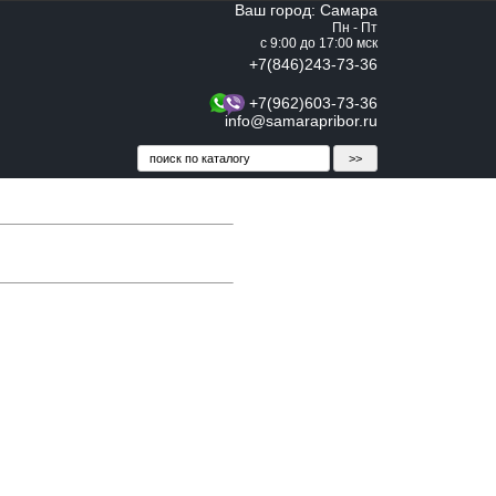
Ваш город: Самара
Пн - Пт
с 9:00 до 17:00 мск
+7(846)243-73-36
+7(962)603-73-36
info@samarapribor.ru