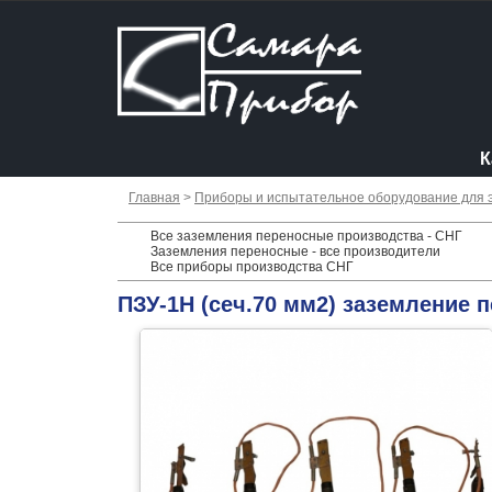
К
Главная
>
Приборы и испытательное оборудование для 
Все заземления переносные производства - СНГ
Заземления переносные - все производители
Все приборы производства СНГ
ПЗУ-1Н (сеч.70 мм2) заземление п