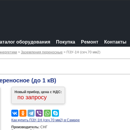
аталог оборудования
Покупка
Ремонт
Контакты
энергетики
>
Заземления переносные
> ПЗУ-1Н (сеч.70 мм2)
ереносное (до 1 кВ)
Новый прибор, цена с НДС:
по запросу
Как купить ПЗУ-1Н (сеч.70 мм2) в Самаре
Производитель:
СНГ