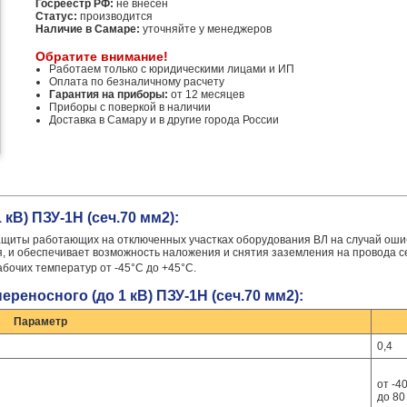
Госреестр РФ:
не внесен
Статус:
производится
Наличие в Самаре:
уточняйте у менеджеров
Обратите внимание!
Работаем только с юридическими лицами и ИП
Оплата по безналичному расчету
Гарантия на приборы:
от 12 месяцев
Приборы с поверкой в наличии
Доставка в Самару и в другие города России
кВ) ПЗУ-1Н (сеч.70 мм2):
ащиты работающих на отключенных участках оборудования ВЛ на случай оши
, и обеспечивает возможность наложения и снятия заземления на провода се
бочих температур от -45°С до +45°С.
реносного (до 1 кВ) ПЗУ-1Н (сеч.70 мм2):
Параметр
0,4
от -4
до 80