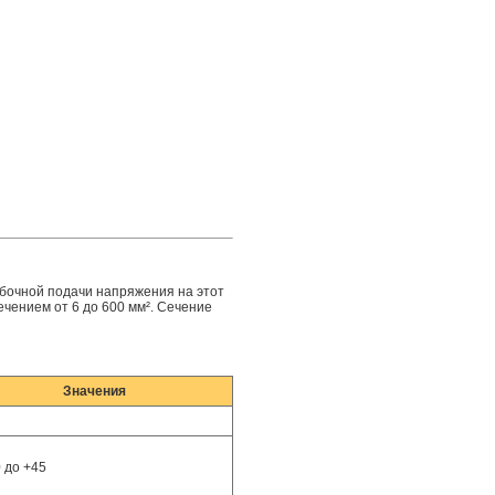
бочной подачи напряжения на этот
чением от 6 до 600 мм². Сечение
Значения
0 до +45