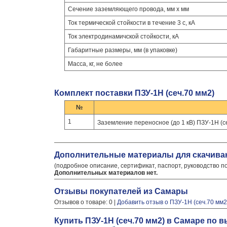
Сечение заземляющего провода, мм x мм
Ток термической стойкости в течение 3 с, кА
Ток электродинамичской стойкости, кА
Габаритные размеры, мм (в упаковке)
Масса, кг, не более
Комплект поставки ПЗУ-1Н (сеч.70 мм2)
№
1
Заземление переносное (до 1 кВ) ПЗУ-1Н (с
Дополнительные материалы для скачива
(подробное описание, сертификат, паспорт, руководство п
Дополнительных материалов нет.
Отзывы покупателей из Самары
Отзывов о товаре: 0 |
Добавить отзыв о ПЗУ-1Н (сеч.70 мм2
Купить ПЗУ-1Н (сеч.70 мм2) в Самаре по 