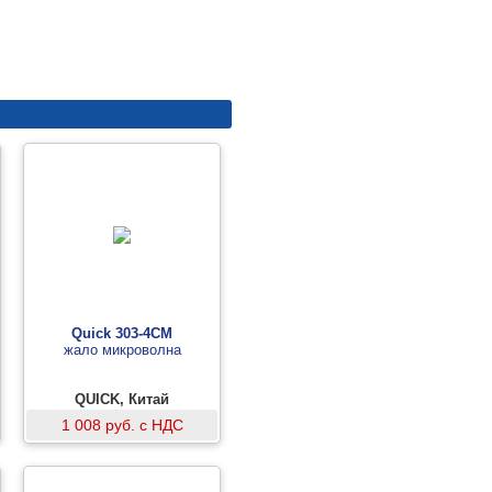
Quick 303-4CM
жало микроволна
QUICK, Китай
1 008 руб. с НДС