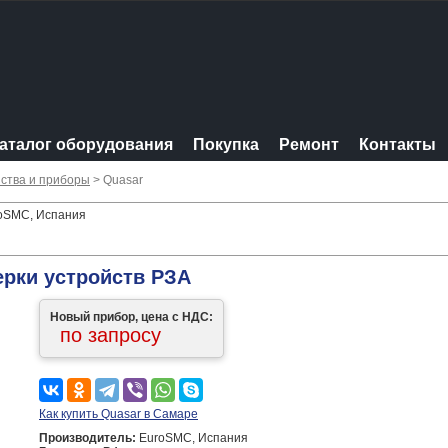
аталог оборудования
Покупка
Ремонт
Контакты
ства и приборы
> Quasar
roSMC, Испания
ерки устройств РЗА
Новый прибор, цена с НДС:
по запросу
Как купить Quasar в Самаре
Производитель:
EuroSMC, Испания