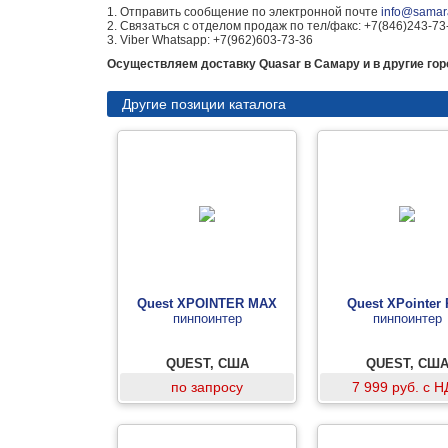
1. Отправить сообщение по электронной почте
info@samara
2. Связаться с отделом продаж по тел/факс: +7(846)243-73
3. Viber Whatsapp: +7(962)603-73-36
Осуществляем доставку Quasar в Самару и в другие гор
Другие позиции каталога
Quest XPOINTER MAX
Quest XPointer 
пинпоинтер
пинпоинтер
QUEST, США
QUEST, СШ
по запросу
7 999 руб. с 