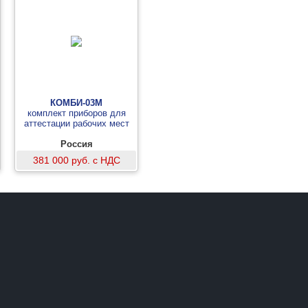
КОМБИ-03М
комплект приборов для
аттестации рабочих мест
Россия
381 000 руб. с НДС