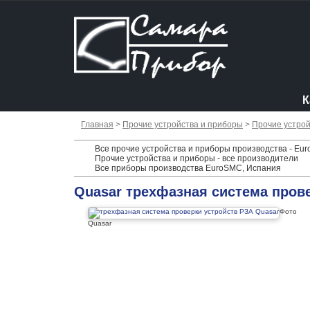
К
Главная
>
Прочие устройства и приборы
>
Прочие устрой
Все прочие устройства и приборы производства - Eu
Прочие устройства и приборы - все производители
Все приборы производства EuroSMC, Испания
Quasar трехфазная система пров
Фото
Quasar