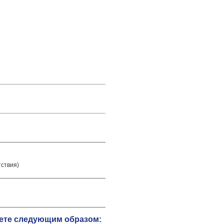
тствия)
жете следующим образом: