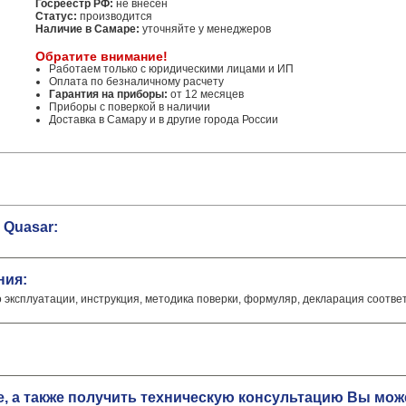
Госреестр РФ:
не внесен
Статус:
производится
Наличие в Самаре:
уточняйте у менеджеров
Обратите внимание!
Работаем только с юридическими лицами и ИП
Оплата по безналичному расчету
Гарантия на приборы:
от 12 месяцев
Приборы с поверкой в наличии
Доставка в Самару и в другие города России
 Quasar:
ния:
о эксплуатации, инструкция, методика поверки, формуляр, декларация соотве
е, а также получить техническую консультацию Вы мо