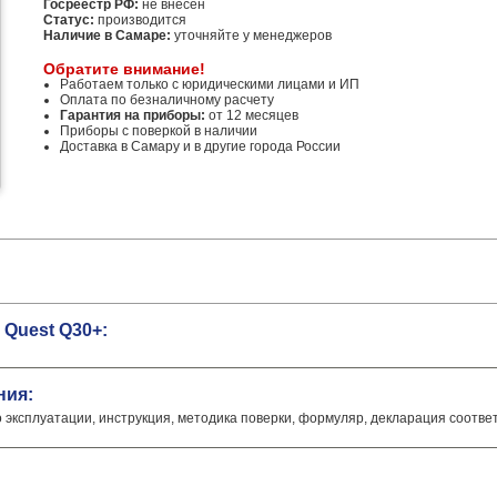
Госреестр РФ:
не внесен
Статус:
производится
Наличие в Самаре:
уточняйте у менеджеров
Обратите внимание!
Работаем только с юридическими лицами и ИП
Оплата по безналичному расчету
Гарантия на приборы:
от 12 месяцев
Приборы с поверкой в наличии
Доставка в Самару и в другие города России
Quest Q30+:
ния:
о эксплуатации, инструкция, методика поверки, формуляр, декларация соотве