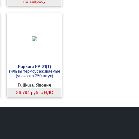
по запросу
Fujikura FP-04(T)
гильзы термоусаживаемые
(упаковка 250 штук)
Fujikura, Япония
36 794 руб. с НДС