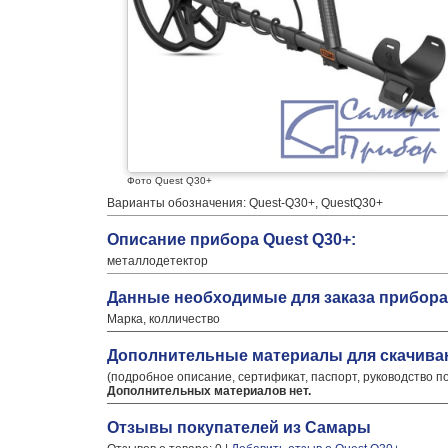
Фото Quest Q30+
Варианты обозначения: Quest-Q30+, QuestQ30+
Описание прибора Quest Q30+:
металлодетектор
Данные необходимые для заказа прибора 
Марка, колличество
Дополнительные материалы для скачива
(подробное описание, сертификат, паспорт, руководство п
Дополнительных материалов нет.
Отзывы покупателей из Самары