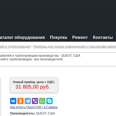
аталог оборудования
Покупка
Ремонт
Контакты
лей и трубопроводов
>
Приборы для поиска повреждений и трассировки кабел
кабелей и трубопроводов производства - QUEST, США
лей и трубопроводов - все производители
Новый прибор, цена с НДС:
31 805,00 руб.
Как купить Quest Q30+ в Самаре
Производитель:
QUEST, США