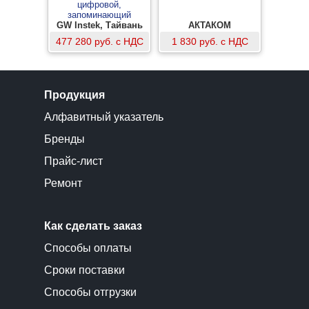
цифровой,
запоминающий
GW Instek, Тайвань
АКТАКОМ
477 280 руб. с НДС
1 830 руб. с НДС
Продукция
Алфавитный указатель
Бренды
Прайс-лист
Ремонт
Как сделать заказ
Способы оплаты
Сроки поставки
Способы отгрузки