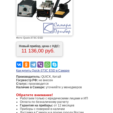
Фото Quick-373C ESD
Новый прибор, цена с НДС:
11 136,00 руб.
Как купить Quick-373C ESD в Самаре
Производитель:
QUICK, Китай
Госреестр РФ:
не внесен
Статус:
производится
Наличие в Самаре:
уточняйте у менеджеров
Обратите внимание!
Работаем только с юридическими лицами и ИП
Оплата по безналичному расчету
Гарантия на приборы:
от 12 месяцев
Приборы с поверкой в наличии
Доставка в Самару и в другие города России