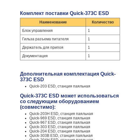
Комплект поставки Quick-373C ESD
Наименование
Количество
Блок управления
1
Гильза разъема питателя
1
Держатель для припоя
1
Документация
1
Дополнительная комплектация Quick-
373C ESD
Quick-203 ESD, станция паяльная
Quick-373C ESD может использоваться
со следующим оборудованием
(совместимо):
Quick-203H ESD, станция паяльная
Quick-969 ESD, станция паяльная
Quick-967 ESD, станция паяльная
Quick-303 ESD, станция паяльная
Quick-204 ESD, станция паяльная
Quick-303B ESD, станция паяльная