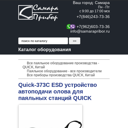
Ваш город: Самара
Пн - Пт
с 9:00 до 17:00 мск
+7(846)243-73-36
+7(962)603-73-36
info@samarapribor.ru
Каталог оборудования
Все паяльное оборудование производства -
QUICK, Китай
Паяльное оборудование - все производители
Все приборы производства QUICK, Китай
Quick-373C ESD устройство
автоподачи олова для
паяльных станций QUICK