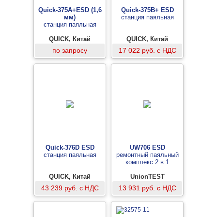
Quick-375A+ESD (1,6
Quick-375B+ ESD
мм)
станция паяльная
станция паяльная
QUICK, Китай
QUICK, Китай
по запросу
17 022 руб. с НДС
Quick-376D ESD
UW706 ESD
станция паяльная
ремонтный паяльный
комплекс 2 в 1
QUICK, Китай
UnionTEST
43 239 руб. с НДС
13 931 руб. с НДС