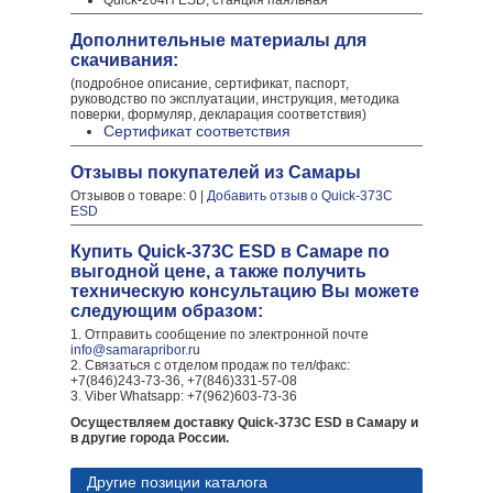
Quick-204H ESD, станция паяльная
Дополнительные материалы для
скачивания:
(подробное описание, сертификат, паспорт,
руководство по эксплуатации, инструкция, методика
поверки, формуляр, декларация соответствия)
Сертификат соответствия
Отзывы покупателей из Самары
Отзывов о товаре: 0 |
Добавить отзыв о Quick-373C
ESD
Купить Quick-373C ESD в Самаре по
выгодной цене, а также получить
техническую консультацию Вы можете
следующим образом:
1. Отправить сообщение по электронной почте
info@samarapribor.ru
2. Связаться с отделом продаж по тел/факс:
+7(846)243-73-36, +7(846)331-57-08
3. Viber Whatsapp: +7(962)603-73-36
Осуществляем доставку Quick-373C ESD в Самару и
в другие города России.
Другие позиции каталога