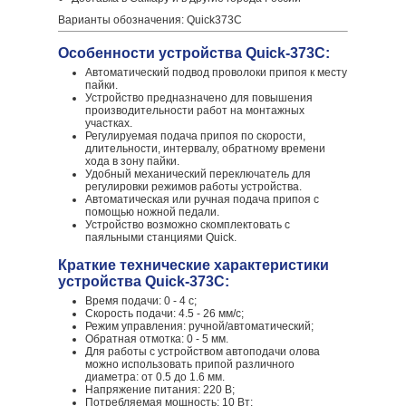
Варианты обозначения: Quick373C
Особенности устройства Quick-373C:
Автоматический подвод проволоки припоя к месту
пайки.
Устройство предназначено для повышения
производительности работ на монтажных
участках.
Регулируемая подача припоя по скорости,
длительности, интервалу, обратному времени
хода в зону пайки.
Удобный механический переключатель для
регулировки режимов работы устройства.
Автоматическая или ручная подача припоя с
помощью ножной педали.
Устройство возможно скомплектовать с
паяльными станциями Quick.
Краткие технические характеристики
устройства Quick-373C:
Время подачи: 0 - 4 с;
Скорость подачи: 4.5 - 26 мм/с;
Режим управления: ручной/автоматический;
Обратная отмотка: 0 - 5 мм.
Для работы с устройством автоподачи олова
можно использовать припой различного
диаметра: от 0.5 до 1.6 мм.
Напряжение питания: 220 В;
Потребляемая мощность: 10 Вт;