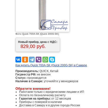
Фото Quick 700A-SK (Quick 200G-SK)
Новый прибор, цена с НДС:
829,00 руб.
Как купить Quick 700A-SK (Quick 200G-SK) в Самаре
Производитель:
QUICK, Китай
Госреестр РФ:
не внесен
Статус:
производится
Наличие в Самаре:
уточняйте у менеджеров
Обратите внимание!
Работаем только с юридическими лицами и ИП
Оплата по безналичному расчету
Гарантия на приборы:
от 12 месяцев
Приборы с поверкой в наличии
Доставка в Самару и в другие города России