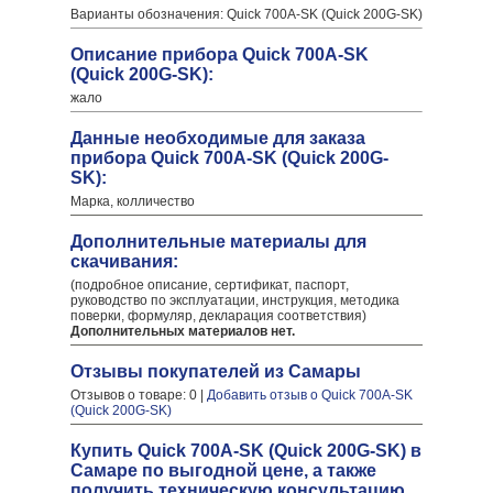
Варианты обозначения: Quick 700A-SK (Quick 200G-SK)
Описание прибора Quick 700A-SK
(Quick 200G-SK):
жало
Данные необходимые для заказа
прибора Quick 700A-SK (Quick 200G-
SK):
Марка, колличество
Дополнительные материалы для
скачивания:
(подробное описание, сертификат, паспорт,
руководство по эксплуатации, инструкция, методика
поверки, формуляр, декларация соответствия)
Дополнительных материалов нет.
Отзывы покупателей из Самары
Отзывов о товаре: 0 |
Добавить отзыв о Quick 700A-SK
(Quick 200G-SK)
Купить Quick 700A-SK (Quick 200G-SK) в
Самаре по выгодной цене, а также
получить техническую консультацию