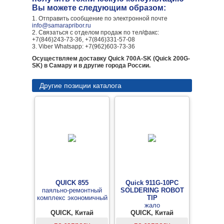
Вы можете следующим образом:
1. Отправить сообщение по электронной почте
info@samarapribor.ru
2. Связаться с отделом продаж по тел/факс:
+7(846)243-73-36, +7(846)331-57-08
3. Viber Whatsapp: +7(962)603-73-36
Осуществляем доставку Quick 700A-SK (Quick 200G-
SK) в Самару и в другие города России.
Другие позиции каталога
QUICK 855
Quick 911G-10PC
паяльно-ремонтный
SOLDERING ROBOT
комплекс экономичный
TIP
жало
QUICK, Китай
QUICK, Китай