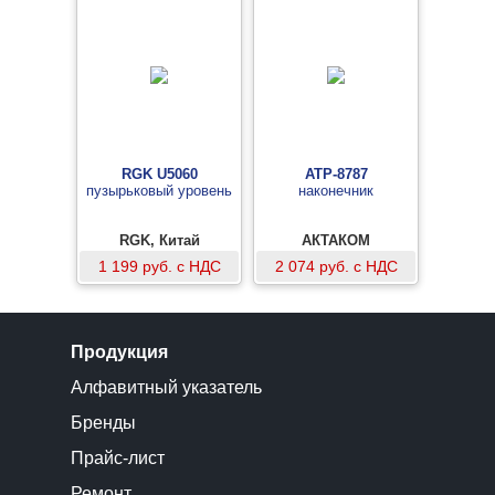
RGK U5060
АТР-8787
пузырьковый уровень
наконечник
RGK, Китай
АКТАКОМ
1 199 руб. с НДС
2 074 руб. с НДС
Продукция
Алфавитный указатель
Бренды
Прайс-лист
Ремонт