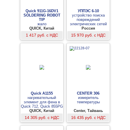
Quick 911G-16DV1
УППЭС 6-10
SOLDERING ROBOT
устройство поиска
TIP
повреждений
жало
электрических сетей
QUICK, Китай
Россия
1 417 руб. с НДС
15 970 руб. с НДС
Quick A1155
CENTER 306
нагревательный
измеритель
элемент для фена в
температуры
Quick 712, Quick 855PG
QUICK, Китай
Center, Тайвань
14 305 руб. с НДС
16 435 руб. с НДС