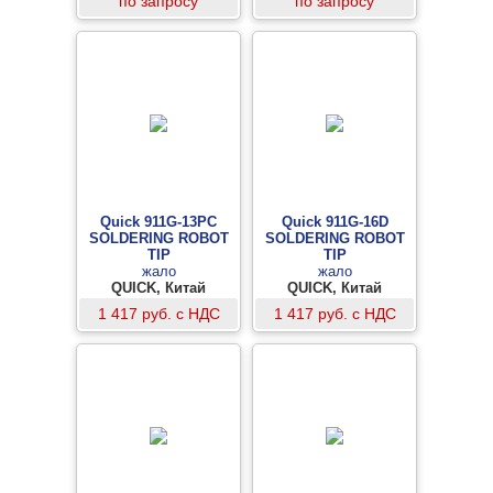
по запросу
по запросу
Quick 911G-13PC
Quick 911G-16D
SOLDERING ROBOT
SOLDERING ROBOT
TIP
TIP
жало
жало
QUICK, Китай
QUICK, Китай
1 417 руб. с НДС
1 417 руб. с НДС