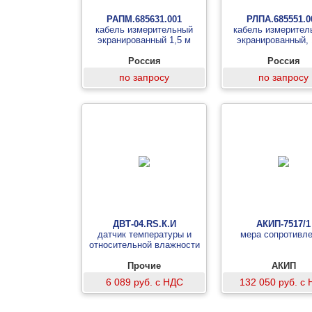
РАПМ.685631.001
РЛПА.685551.0
кабель измерительный
кабель измерител
экранированный 1,5 м
экранированный, 
Россия
Россия
по запросу
по запросу
ДВТ-04.RS.К.И
АКИП-7517/1
датчик температуры и
мера сопротивл
относительной влажности
Прочие
АКИП
6 089 руб. с НДС
132 050 руб. с