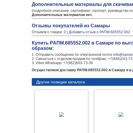
Дополнительные материалы для скачива
(подробное описание, сертификат, паспорт, руководство п
Дополнительных материалов нет.
Отзывы покупателей из Самары
Отзывов о товаре: 0 |
Добавить отзыв о РАПМ.685552.002
Купить РАПМ.685552.002 в Самаре по выг
образом:
1. Отправить сообщение по электронной почте
info@samara
2. Связаться с отделом продаж по тел/факс: +7(846)243-73
3. Viber Whatsapp: +7(962)603-73-36
Осуществляем доставку РАПМ.685552.002 в Самару и в д
Другие позиции каталога