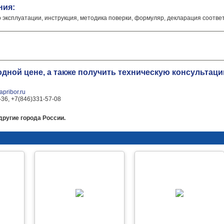
ния:
о эксплуатации, инструкция, методика поверки, формуляр, декларация соотве
одной цене, а также получить техническую консульта
pribor.ru
-36, +7(846)331-57-08
ругие города России.