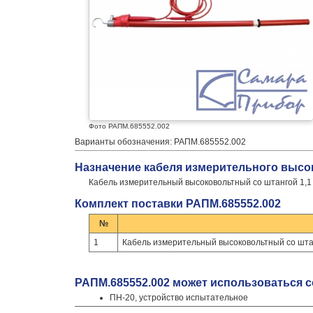
Фото РАПМ.685552.002
Варианты обозначения: РАПМ.685552.002
Назначение кабеля измерительного высок
Кабель измерительный высоковольтный со штангой 1,1
Комплект поставки РАПМ.685552.002
№
1
Кабель измерительный высоковольтный со штан
РАПМ.685552.002 может использоваться 
ПН-20, устройство испытательное