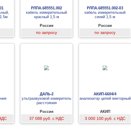
01
РЛПА.685551.002
РЛПА.685551.002-03
ьный,
кабель измерительный
кабель измерительный
1.5м
красный 1,5 м
синий 1,5 м
Россия
Россия
по запросу
по запросу
ДАЛЬ-2
АКИП-6604/4
ения
ультразвуковой измеритель
анализатор цепей векторный
расстояния
Россия
АКИП
 НДС
37 088 руб. с НДС
3 000 100 руб. с НДС