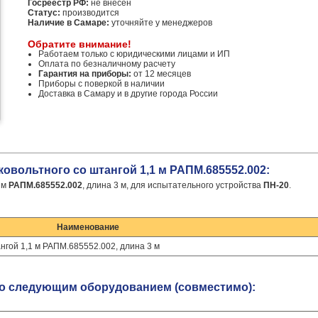
Госреестр РФ:
не внесен
Статус:
производится
Наличие в Самаре:
уточняйте у менеджеров
Обратите внимание!
Работаем только с юридическими лицами и ИП
Оплата по безналичному расчету
Гарантия на приборы:
от 12 месяцев
Приборы с поверкой в наличии
Доставка в Самару и в другие города России
овольтного со штангой 1,1 м РАПМ.685552.002:
 м
РАПМ.685552.002
, длина 3 м, для испытательного устройства
ПН-20
.
Наименование
гой 1,1 м РАПМ.685552.002, длина 3 м
со следующим оборудованием (совместимо):