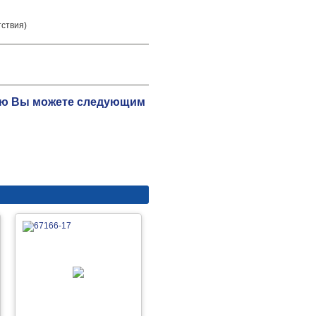
тствия)
цию Вы можете следующим