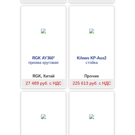
RGK AY360°
Kilews KP-Aux2
призма круговая
стойка
RGK, Китай
Прочие
27 489 руб. с НДС
225 613 руб. с НДС