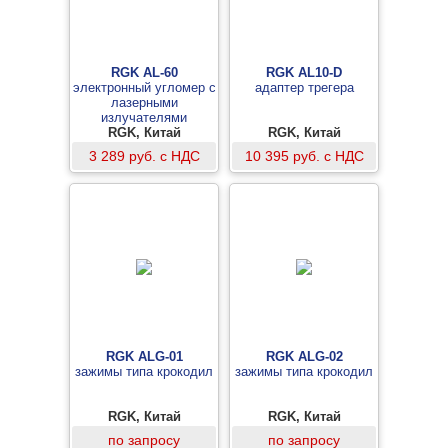
RGK AL-60
RGK AL10-D
электронный угломер с
адаптер трегера
лазерными
излучателями
RGK, Китай
RGK, Китай
3 289 руб. с НДС
10 395 руб. с НДС
RGK ALG-01
RGK ALG-02
зажимы типа крокодил
зажимы типа крокодил
RGK, Китай
RGK, Китай
по запросу
по запросу