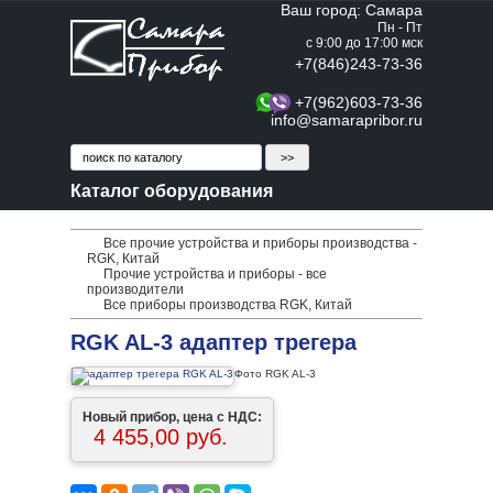
Ваш город: Самара
Пн - Пт
с 9:00 до 17:00 мск
+7(846)243-73-36
+7(962)603-73-36
info@samarapribor.ru
Каталог оборудования
Все прочие устройства и приборы производства -
RGK, Китай
Прочие устройства и приборы - все
производители
Все приборы производства RGK, Китай
RGK AL-3 адаптер трегера
Фото RGK AL-3
Новый прибор, цена с НДС:
4 455,00 руб.