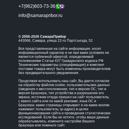
+7(962)603-73-36
info@samarapribor.ru
© 2006-2026 СамараПрибор
443066, Самара, улица 22-го Партсъезда, 52
Вся представленная на сайте информация, носит
информационный характер и ни при каких условиях не
является публичной офертой, определяемой
положениями Статьи 437 Гражданского кодекса РФ.
Технические параметры (спецификация) и комплект
поставки товара могут быть изменены производителем
без предварительного уведомления.
Продолжая использовать наш сайт, Вы даете согласие
на обработку файлов cookie, пользовательских данных
(сведения о местоположении; тип и версия ОС; тип и
версия Браузера; тип устройства и разрешение его
экрана; источник откуда пришел на сайт пользователь;
с какого сайта или по какой рекламе; язык ОС и
Браузера; какие страницы открывает и на какие кнопки
нажимает пользователь; ip-адрес) в целях
функционирования сайта и проведения статистических
исследований. Если Вы не хотите, чтобы ваши данные
обрабатывались, измените настройки Вашего
браузера или покиньте сайт.