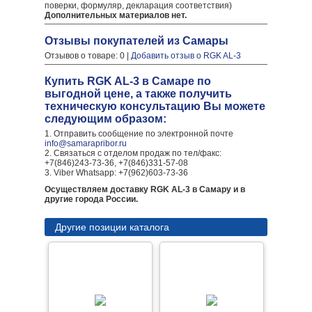
поверки, формуляр, декларация соответствия)
Дополнительных материалов нет.
Отзывы покупателей из Самары
Отзывов о товаре: 0 |
Добавить отзыв о RGK AL-3
Купить RGK AL-3 в Самаре по
выгодной цене, а также получить
техническую консультацию Вы можете
следующим образом:
1. Отправить сообщение по электронной почте
info@samarapribor.ru
2. Связаться с отделом продаж по тел/факс:
+7(846)243-73-36, +7(846)331-57-08
3. Viber Whatsapp: +7(962)603-73-36
Осуществляем доставку RGK AL-3 в Самару и в
другие города России.
Другие позиции каталога