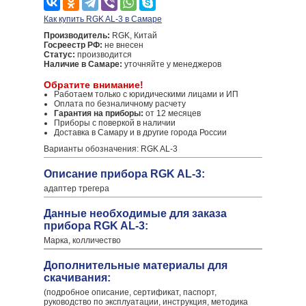
Как купить RGK AL-3 в Самаре
Производитель:
RGK, Китай
Госреестр РФ:
не внесен
Статус:
производится
Наличие в Самаре:
уточняйте у менеджеров
Обратите внимание!
Работаем только с юридическими лицами и ИП
Оплата по безналичному расчету
Гарантия на приборы:
от 12 месяцев
Приборы с поверкой в наличии
Доставка в Самару и в другие города России
Варианты обозначения: RGK AL-3
Описание прибора RGK AL-3:
адаптер трегера
Данные необходимые для заказа
прибора RGK AL-3:
Марка, колличество
Дополнительные материалы для
скачивания:
(подробное описание, сертификат, паспорт,
руководство по эксплуатации, инструкция, методика