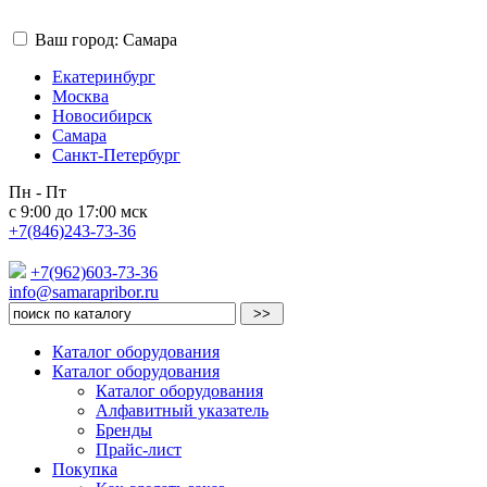
Ваш город: Самара
Екатеринбург
Москва
Новосибирск
Самара
Санкт-Петербург
Пн - Пт
с 9:00 до 17:00 мск
+7(846)243-73-36
+7(962)603-73-36
info@samarapribor.ru
Каталог оборудования
Каталог оборудования
Каталог оборудования
Алфавитный указатель
Бренды
Прайс-лист
Покупка