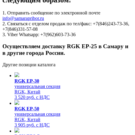
следующим образом:
1. Отправить сообщение по электронной почте
info@samarapribor.ru
2. Связаться с отделом продаж по тел/факс: +7(846)243-73-36,
+7(846)331-57-08
3. Viber Whatsapp: +7(962)603-73-36
Осуществляем доставку RGK EP-25 в Самару и
в другие города России.
Другие позиции каталога
RGK EP-30
универсальная секция
RGK, Китай
3 520 руб. с НДС
RGK EP-50
универсальная секция
RGK, Китай
3 905 руб. с НДС