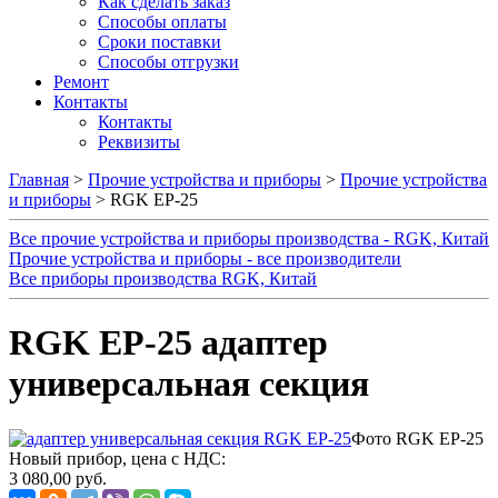
Как сделать заказ
Способы оплаты
Сроки поставки
Способы отгрузки
Ремонт
Контакты
Контакты
Реквизиты
Главная
>
Прочие устройства и приборы
>
Прочие устройства
и приборы
> RGK EP-25
Все прочие устройства и приборы производства - RGK, Китай
Прочие устройства и приборы - все производители
Все приборы производства RGK, Китай
RGK EP-25 адаптер
универсальная секция
Фото RGK EP-25
Новый прибор, цена с НДС:
3 080,00 руб.