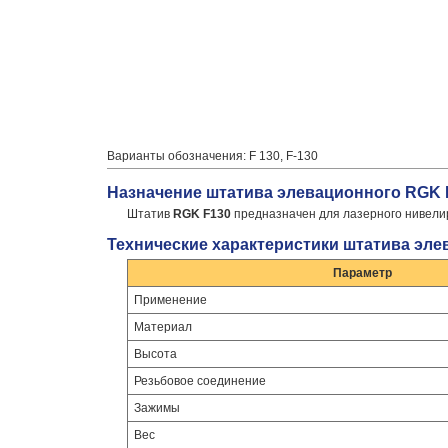
Варианты обозначения: F 130, F-130
Назначение штатива элевационного RGK 
Штатив
RGK F130
предназначен для лазерного нивели
Технические характеристики штатива эле
Параметр
Применение
Материал
Высота
Резьбовое соединение
Зажимы
Вес