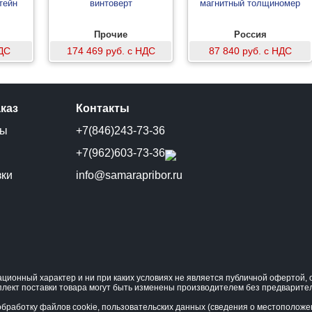
тейн
винтоверт
магнитный толщиномер
Прочие
Россия
НДС
174 469 руб. с НДС
87 840 руб. с НДС
аказ
Контакты
ты
+7(846)243-73-36
и
+7(962)603-73-36
зки
info@samarapribor.ru
ционный характер и ни при каких условиях не является публичной офертой
плект поставки товара могут быть изменены производителем без предварите
бработку файлов cookie, пользовательских данных (сведения о местоположени