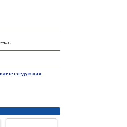
тствия)
 можете следующим