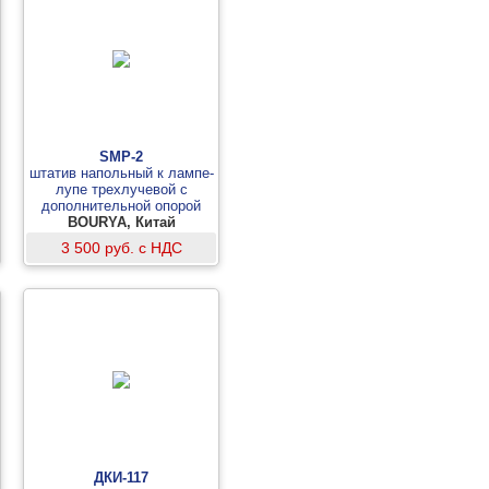
SMP-2
штатив напольный к лампе-
лупе трехлучевой с
дополнительной опорой
BOURYA, Китай
3 500 руб. с НДС
ДКИ-117