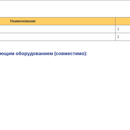
Наименование
1
1
ующим оборудованием (совместимо):