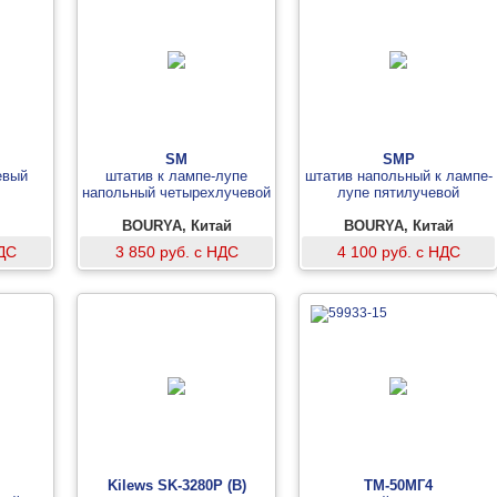
SM
SMP
евый
штатив к лампе-лупе
штатив напольный к лампе-
напольный четырехлучевой
лупе пятилучевой
BOURYA, Китай
BOURYA, Китай
НДС
3 850 руб. с НДС
4 100 руб. с НДС
Kilews SK-3280P (B)
ТМ-50МГ4