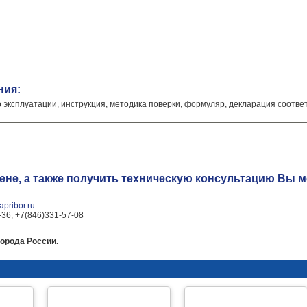
ния:
о эксплуатации, инструкция, методика поверки, формуляр, декларация соотве
цене, а также получить техническую консультацию Вы
pribor.ru
-36, +7(846)331-57-08
орода России.