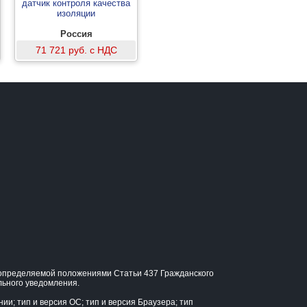
датчик контроля качества
изоляции
Россия
71 721 руб. с НДС
, определяемой положениями Статьи 437 Гражданского
льного уведомления.
и; тип и версия ОС; тип и версия Браузера; тип