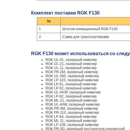
Комплект поставки RGK F130
№
1
Штатив элевационный RGK F130
2
Сумка для транспортировки
RGK F130 может использоваться со след
RGK UL-41, лазерный нивелир
RGK UL-21, лазерный нивелир
RGK UL-11, лазерный нивелир
RGK PR-2M, лазерный нивелир
RGK UL-360, лазерный нивелир
RGK LP-103, лазерный нивелир
RGK LP-61, лазерный нивелир
RGK LP-52, лазерный нивелир
RGK UL-443P, лазерный нивелир
RGK LP-62, лазерный нивелир
RGK ML-21, лазерный нивелир
RGK UL-44W, лазерный нивелир
RGK PR-3M, лазерный нивелир
RGK PR-110, лазерный нивелир
RGK LP-64, лазерный нивелир
RGK ML-11, лазерный нивелир
RGK LP-106, лазерный нивелир
RGK PR-3G, лазерный построитель плоскостей