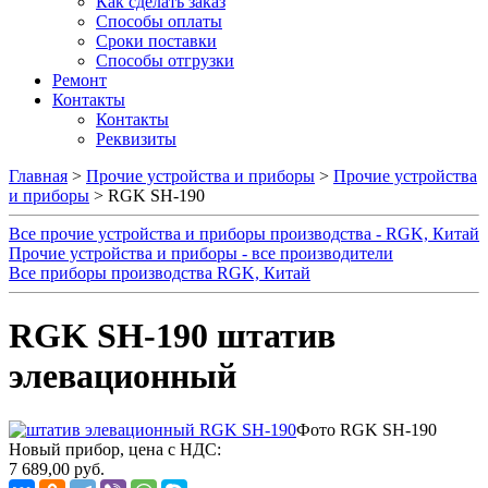
Как сделать заказ
Способы оплаты
Сроки поставки
Способы отгрузки
Ремонт
Контакты
Контакты
Реквизиты
Главная
>
Прочие устройства и приборы
>
Прочие устройства
и приборы
> RGK SH-190
Все прочие устройства и приборы производства - RGK, Китай
Прочие устройства и приборы - все производители
Все приборы производства RGK, Китай
RGK SH-190 штатив
элевационный
Фото RGK SH-190
Новый прибор, цена с НДС:
7 689,00 руб.