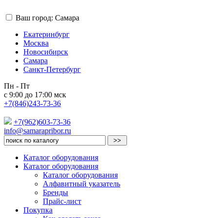
Ваш город: Самара
Екатеринбург
Москва
Новосибирск
Самара
Санкт-Петербург
Пн - Пт
с 9:00 до 17:00 мск
+7(846)243-73-36
+7(962)603-73-36
info@samarapribor.ru
Каталог оборудования
Каталог оборудования
Каталог оборудования
Алфавитный указатель
Бренды
Прайс-лист
Покупка