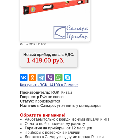
Фото RGK U4100
Новый прибор, цена с НДС:
1 419,00 руб.
Как купить RGK U4100 в Самаре
Производитель:
RGK, Китай
Госреестр РФ:
не внесен
Статус:
производится
Наличие в Самаре:
уточняйте у менеджеров
Обратите внимание!
Работаем только с юридическими лицами и ИП
Оплата по безналичному расчету
Гарантия на приборы:
от 12 месяцев
Приборы с поверкой в наличии
Доставка в Самару и в другие города России