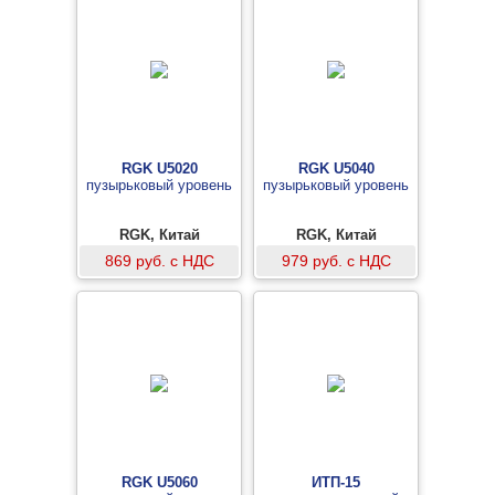
RGK U5020
RGK U5040
пузырьковый уровень
пузырьковый уровень
RGK, Китай
RGK, Китай
869 руб. с НДС
979 руб. с НДС
RGK U5060
ИТП-15