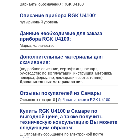
Варианты обозначения: RGK U4100
Описание прибора RGK U4100:
пузырьковый уровень
Данные необходимые для заказа
прибора RGK U4100:
Марка, колличество
Дополнительные материалы для
скачивания:
(подробное описание, сертификат, паспорт,
руководство по эксплуатации, инструкция, методика
поверки, формуляр, декларация соответствия)
Дополнительных материалов нет.
Отзывы покупателей из Самары
Отзывов о товаре: 0 |
Добавить отзыв о RGK U4100
Купить RGK U4100 в Самаре по
выгодной цене, а также получить
техническую консультацию Вы можете
следующим образом:
1. Отправить сообщение по электронной почте