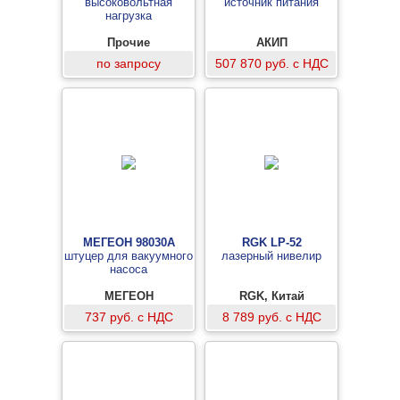
высоковольтная
источник питания
нагрузка
Прочие
АКИП
по запросу
507 870 руб. с НДС
МЕГЕОН 98030А
RGK LP-52
штуцер для вакуумного
лазерный нивелир
насоса
МЕГЕОН
RGK, Китай
737 руб. с НДС
8 789 руб. с НДС