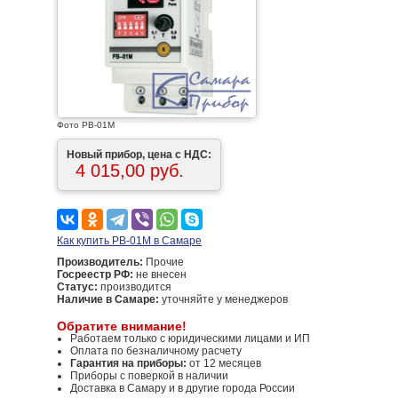
Фото РВ-01М
Новый прибор, цена с НДС:
4 015,00 руб.
Как купить РВ-01М в Самаре
Производитель:
Прочие
Госреестр РФ:
не внесен
Статус:
производится
Наличие в Самаре:
уточняйте у менеджеров
Обратите внимание!
Работаем только с юридическими лицами и ИП
Оплата по безналичному расчету
Гарантия на приборы:
от 12 месяцев
Приборы с поверкой в наличии
Доставка в Самару и в другие города России