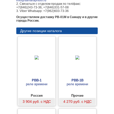
info@samarapribor.ru
2. Связаться с отделом продаж по тел/факс:
+7(846)243-73-36, +7(846)331-57-08
3. Viber Whatsapp: +7(962)603-73-36
Осуществляем доставку РВ-01М в Самару и в другие
города России.
Другие позиции каталога
РВВ-1
РВВ-1В
реле времени
реле времени
Россия
Прочие
3 904 руб. с НДС
4 270 руб. с НДС