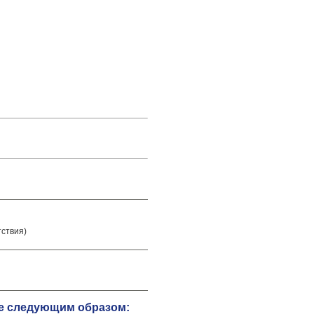
тствия)
те следующим образом: