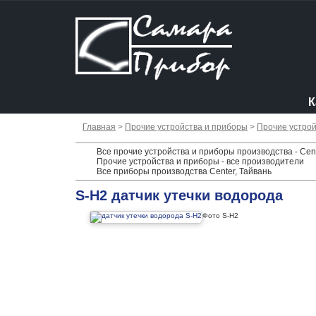
К
Главная
>
Прочие устройства и приборы
>
Прочие устрой
Все прочие устройства и приборы производства - Cent
Прочие устройства и приборы - все производители
Все приборы производства Center, Тайвань
S-H2 датчик утечки водорода
Фото S-H2