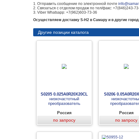
1. Отправить сообщение по электронной почте
info@samara
2. Связаться с отделом продаж по тел/факс: +7(846)243-73
3. Viber Whatsapp: +7(962)603-73-36
Осуществляем доставку S-H2 в Самару и в другие город
Другие позиции каталога
S0205 0.025A0R20Х20CL
S0206 0.05A0R20
низкочастотный
низкочастотн
преобразователь
преобразовате
Россия
Россия
по запросу
по запросу