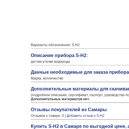
Варианты обозначения: S-H2
Описание прибора S-H2:
датчик утечки водорода
Данные необходимые для заказа прибора
Марка, колличество
Дополнительные материалы для скачива
(подробное описание, сертификат, паспорт, руководство п
Дополнительных материалов нет.
Отзывы покупателей из Самары
Отзывов о товаре: 0 |
Добавить отзыв о S-H2
Купить S-H2 в Самаре по выгодной цене,