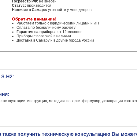
Госреестр РФ:
не внесен
Статус:
производится
Наличие в Самаре:
уточняйте у менеджеров
Обратите внимание!
Работаем только с юридическими лицами и ИП
Оплата по безналичному расчету
Гарантия на приборы:
от 12 месяцев
Приборы с поверкой в наличии
Доставка в Самару и в другие города России
 S-H2:
ния:
о эксплуатации, инструкция, методика поверки, формуляр, декларация соотве
 а также получить техническую консультацию Вы може