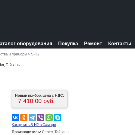
аталог оборудования
Покупка
Ремонт
Контакты
ства и приборы
> S-H2
er, Тайвань
Новый прибор, цена с НДС:
7 410,00 руб.
Как купить S-H2 в Самаре
Производитель:
Center, Тайвань