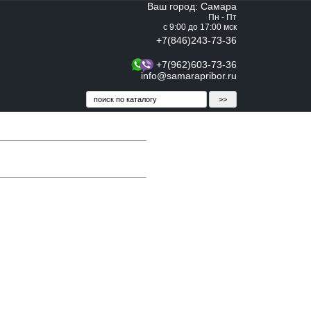
Ваш город: Самара
Пн - Пт
с 9:00 до 17:00 мск
+7(846)243-73-36
+7(962)603-73-36
info@samarapribor.ru