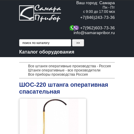
Ваш город: Самара
Пн - Пт
с 9:00 до 17:00 мск
+7(846)243-73-36
+7(962)603-73-36
info@samarapribor.ru
Каталог оборудования
Все штанги оперативные производства - Россия
Штанги оперативные - все производители
Все приборы производства Россия
ШОС-220 штанга оперативная
спасательная