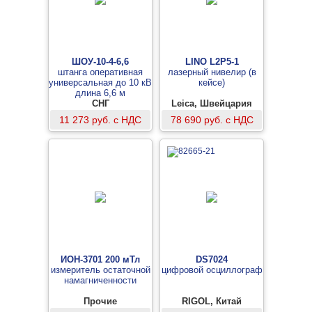
ШОУ-10-4-6,6
LINO L2P5-1
штанга оперативная
лазерный нивелир (в
универсальная до 10 кВ
кейсе)
длина 6,6 м
СНГ
Leica, Швейцария
11 273 руб. с НДС
78 690 руб. с НДС
ИОН-3701 200 мТл
DS7024
измеритель остаточной
цифровой осциллограф
намагниченности
Прочие
RIGOL, Китай