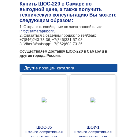
Купить ШОС-220 в Самаре по
выгодной цене, а также получить
техническую консультацию Вы можете
следующим образом:
1. Отправить сообщение по электронной почте
info@samarapribor.ru
2. Связаться с отделом продаж по тел/факс:
+7(846)243-73-36, +7(846)331-57-08
3. Viber Whatsapp: +7(962)603-73-36
Осуществляем доставку ШОС-220 в Самару и в
другие города России.
Другие позиции каталога
ШОС-35
ШОУ-1
штанга оперативная
штанга оперативная
спасательная
универсальная