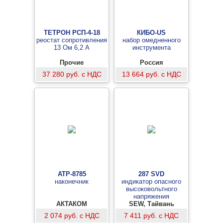
ТЕТРОН РСП-4-18
КИБО-US
реостат сопротивления
набор омедненного
13 Ом 6,2 А
инструмента
Прочие
Россия
37 280 руб. с НДС
13 664 руб. с НДС
АТР-8785
287 SVD
наконечник
индикатор опасного
высоковольтного
напряжения
АКТАКОМ
SEW, Тайвань
2 074 руб. с НДС
7 411 руб. с НДС