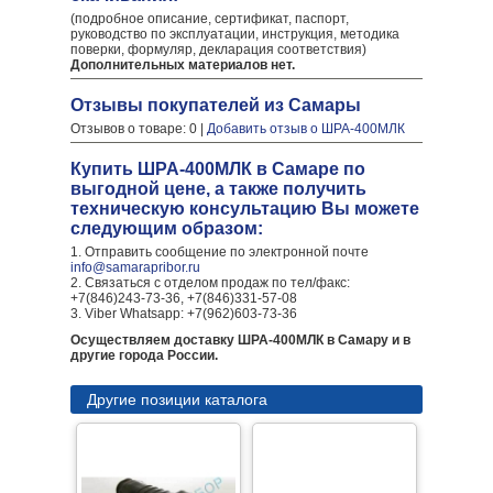
(подробное описание, сертификат, паспорт,
руководство по эксплуатации, инструкция, методика
поверки, формуляр, декларация соответствия)
Дополнительных материалов нет.
Отзывы покупателей из Самары
Отзывов о товаре: 0 |
Добавить отзыв о ШРА-400МЛК
Купить ШРА-400МЛК в Самаре по
выгодной цене, а также получить
техническую консультацию Вы можете
следующим образом:
1. Отправить сообщение по электронной почте
info@samarapribor.ru
2. Связаться с отделом продаж по тел/факс:
+7(846)243-73-36, +7(846)331-57-08
3. Viber Whatsapp: +7(962)603-73-36
Осуществляем доставку ШРА-400МЛК в Самару и в
другие города России.
Другие позиции каталога