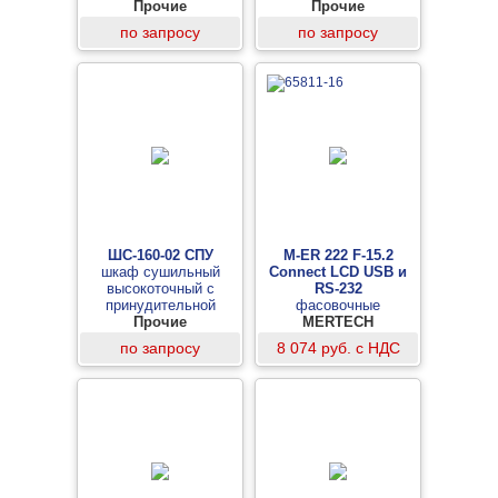
Прочие
конвекцией воздуха
Прочие
по запросу
по запросу
ШС-160-02 СПУ
M-ER 222 F-15.2
шкаф сушильный
Connect LCD USB и
высокоточный с
RS-232
принудительной
фасовочные
конвекцией воздуха
Прочие
настольные весы
MERTECH
по запросу
8 074 руб. с НДС