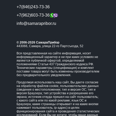
+7(846)243-73-36
+7(962)603-73-36
info@samarapribor.ru
© 2006-2026 СамараПрибор
443066, Самара, улица 22-го Партсъезда, 52
Вся представленная на сайте информация, носит
информационный характер и ни при каких условиях не
является публичной офертой, определяемой
положениями Статьи 437 Гражданского кодекса РФ.
Технические параметры (спецификация) и комплект
поставки товара могут быть изменены производителем
без предварительного уведомления.
Продолжая использовать наш сайт, Вы даете согласие
на обработку файлов cookie, пользовательских данных
(сведения о местоположении; тип и версия ОС; тип и
версия Браузера; тип устройства и разрешение его
экрана; источник откуда пришел на сайт пользователь;
с какого сайта или по какой рекламе; язык ОС и
Браузера; какие страницы открывает и на какие кнопки
нажимает пользователь; ip-адрес) в целях
функционирования сайта и проведения статистических
исследований. Если Вы не хотите, чтобы ваши данные