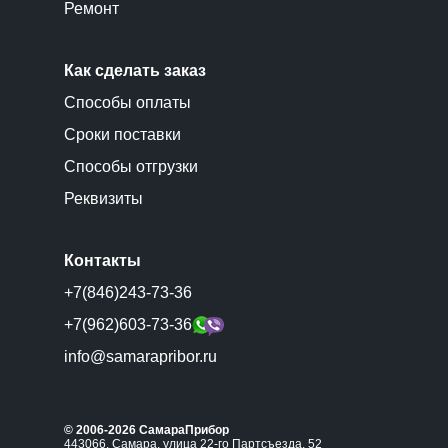
Ремонт
Как сделать заказ
Способы оплаты
Сроки поставки
Способы отгрузки
Реквизиты
Контакты
+7(846)243-73-36
+7(962)603-73-36
info@samarapribor.ru
© 2006-2026 СамараПрибор
443066, Самара, улица 22-го Партсъезда, 52