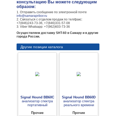
консультацию Вы можете следующим
образом:
1. Отправить сообщение по электронной почте
info@samarapribor.ru
2. Связаться с отделом продаж по тел/факс:
+7(846)243-73-36, +7(846)331-57-08
3. Viber Whatsapp: +7(962)603-73-36
Осуществляем доставку SHT-60 в Самару и в другие
города России.
Другие позиции каталога
Signal Hound BB60C
Signal Hound BB60D
анализатор спектра
анализатор спектра
портативный
реального времени
Прочие
Прочие