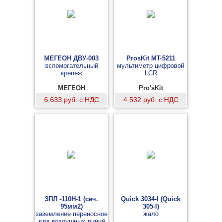
МЕГЕОН ДВУ-003
ProsKit MT-5211
вспомогательный
мультиметр цифровой
крепеж
LCR
МЕГЕОН
Pro'sKit
6 633 руб. с НДС
4 532 руб. с НДС
ЗПЛ -110Н-1 (сеч.
Quick 3034-I (Quick
95мм2)
305-I)
заземление переносное
жало
для воздушных линий