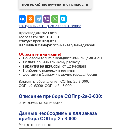
поверка: включена в стоимость
Как купить СОПпр-2а-3-000 в Самаре
Производитель:
Россия
Госреестр РФ:
11519-11
Статус:
производится
Наличие в Самаре:
уточняйте у менеджеров
Обратите внимание!
Работаем только с юридическими лицами и ИП
Оплата по безналичному расчету
Гарантия на приборы:
от 12 месяцев
Приборы с поверкой в наличии
Доставка в Самару и в другие города России
Варианты обозначения: СОПпр-2а-3-000,
СОПпр2а3000, СОПпр 2а 3 000
Описание прибора СОПпр-2а-3-000:
секундомер механический
Данные необходимые для заказа
прибора СОПпр-2а-3-000:
Марка, колличество