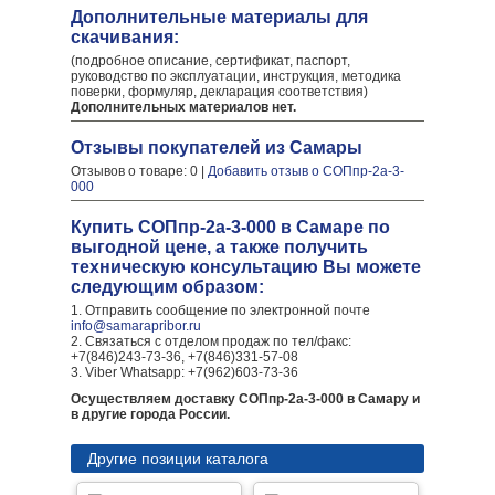
Дополнительные материалы для
скачивания:
(подробное описание, сертификат, паспорт,
руководство по эксплуатации, инструкция, методика
поверки, формуляр, декларация соответствия)
Дополнительных материалов нет.
Отзывы покупателей из Самары
Отзывов о товаре: 0 |
Добавить отзыв о СОПпр-2а-3-
000
Купить СОПпр-2а-3-000 в Самаре по
выгодной цене, а также получить
техническую консультацию Вы можете
следующим образом:
1. Отправить сообщение по электронной почте
info@samarapribor.ru
2. Связаться с отделом продаж по тел/факс:
+7(846)243-73-36, +7(846)331-57-08
3. Viber Whatsapp: +7(962)603-73-36
Осуществляем доставку СОПпр-2а-3-000 в Самару и
в другие города России.
Другие позиции каталога