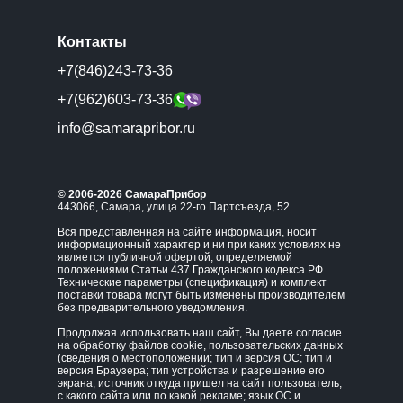
Контакты
+7(846)243-73-36
+7(962)603-73-36
info@samarapribor.ru
© 2006-2026 СамараПрибор
443066, Самара, улица 22-го Партсъезда, 52
Вся представленная на сайте информация, носит
информационный характер и ни при каких условиях не
является публичной офертой, определяемой
положениями Статьи 437 Гражданского кодекса РФ.
Технические параметры (спецификация) и комплект
поставки товара могут быть изменены производителем
без предварительного уведомления.
Продолжая использовать наш сайт, Вы даете согласие
на обработку файлов cookie, пользовательских данных
(сведения о местоположении; тип и версия ОС; тип и
версия Браузера; тип устройства и разрешение его
экрана; источник откуда пришел на сайт пользователь;
с какого сайта или по какой рекламе; язык ОС и