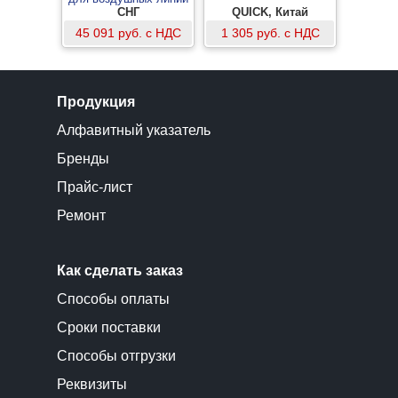
однофазное до 110кВ с
СНГ
QUICK, Китай
одной штангой
45 091 руб. с НДС
1 305 руб. с НДС
Продукция
Алфавитный указатель
Бренды
Прайс-лист
Ремонт
Как сделать заказ
Способы оплаты
Сроки поставки
Способы отгрузки
Реквизиты