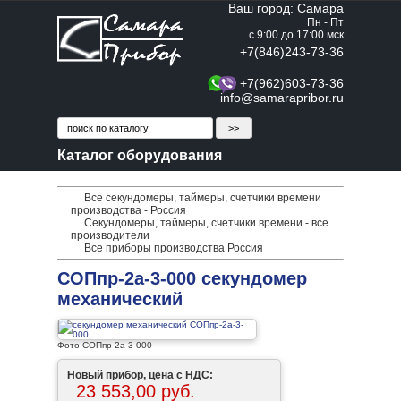
Ваш город: Самара
Пн - Пт
с 9:00 до 17:00 мск
+7(846)243-73-36
+7(962)603-73-36
info@samarapribor.ru
Каталог оборудования
Все секундомеры, таймеры, счетчики времени
производства - Россия
Секундомеры, таймеры, счетчики времени - все
производители
Все приборы производства Россия
СОПпр-2а-3-000 секундомер
механический
Фото СОПпр-2а-3-000
Новый прибор, цена с НДС:
23 553,00 руб.