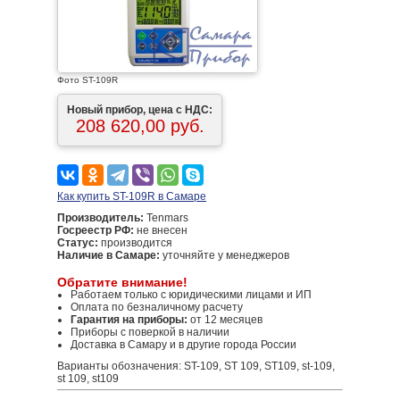
Фото ST-109R
Новый прибор, цена с НДС:
208 620,00 руб.
Как купить ST-109R в Самаре
Производитель:
Tenmars
Госреестр РФ:
не внесен
Статус:
производится
Наличие в Самаре:
уточняйте у менеджеров
Обратите внимание!
Работаем только с юридическими лицами и ИП
Оплата по безналичному расчету
Гарантия на приборы:
от 12 месяцев
Приборы с поверкой в наличии
Доставка в Самару и в другие города России
Варианты обозначения: ST-109, ST 109, ST109, st-109,
st 109, st109