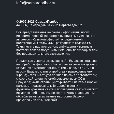
info@samarapribor.ru
© 2006-2026 СамараПрибор
443066, Самара, улица 22-го Партсъезда, 52
Вся представленная на сайте информация, носит
информационный характер и ни при каких условиях не
является публичной офертой, определяемой
положениями Статьи 437 Гражданского кодекса РФ.
Технические параметры (спецификация) и комплект
поставки товара могут быть изменены производителем
без предварительного уведомления.
Продолжая использовать наш сайт, Вы даете согласие
на обработку файлов cookie, пользовательских данных
(сведения о местоположении; тип и версия ОС; тип и
версия Браузера; тип устройства и разрешение его
экрана; источник откуда пришел на сайт пользователь;
с какого сайта или по какой рекламе; язык ОС и
Браузера; какие страницы открывает и на какие кнопки
нажимает пользователь; ip-адрес) в целях
функционирования сайта и проведения статистических
исследований. Если Вы не хотите, чтобы ваши данные
обрабатывались, измените настройки Вашего
браузера или покиньте сайт.