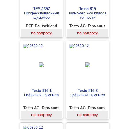
TES-1357
Testo 815
Профессиональный
шумомер 2-го класса
шумомер
точности
PCE Deutschland
Testo AG, Германия
GmbH, Германия
по запросу
по запросу
Testo 816-1
Testo 816-2
цифровой шумомер
цифровой шумомер
Testo AG, Германия
Testo AG, Германия
по запросу
по запросу