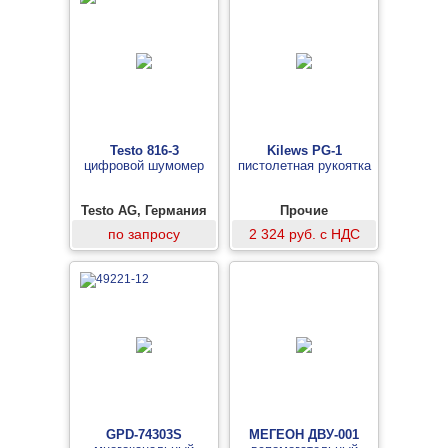
Testo 816-3
Kilews PG-1
цифровой шумомер
пистолетная рукоятка
Testo AG, Германия
Прочие
по запросу
2 324 руб. с НДС
GPD-74303S
МЕГЕОН ДВУ-001