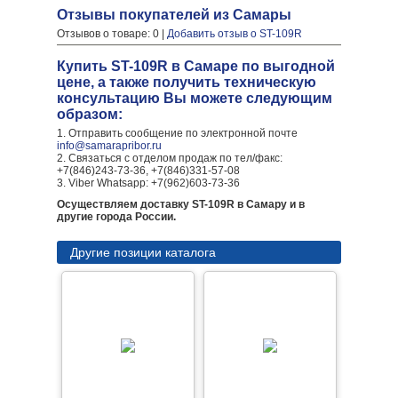
Отзывы покупателей из Самары
Отзывов о товаре: 0 |
Добавить отзыв о ST-109R
Купить ST-109R в Самаре по выгодной
цене, а также получить техническую
консультацию Вы можете следующим
образом:
1. Отправить сообщение по электронной почте
info@samarapribor.ru
2. Связаться с отделом продаж по тел/факс:
+7(846)243-73-36, +7(846)331-57-08
3. Viber Whatsapp: +7(962)603-73-36
Осуществляем доставку ST-109R в Самару и в
другие города России.
Другие позиции каталога