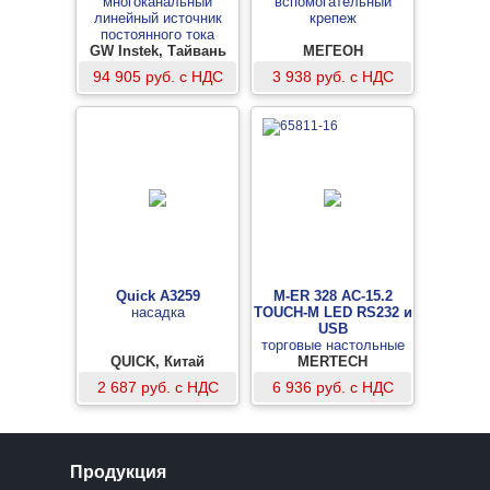
многоканальный
вспомогательный
линейный источник
крепеж
постоянного тока
GW Instek, Тайвань
МЕГЕОН
94 905 руб. с НДС
3 938 руб. с НДС
Quick A3259
M-ER 328 AC-15.2
насадка
TOUCH-M LED RS232 и
USB
торговые настольные
QUICK, Китай
MERTECH
весы
2 687 руб. с НДС
6 936 руб. с НДС
Продукция