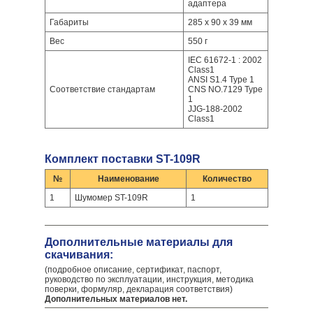
адаптера
Габариты
285 x 90 x 39 мм
Вес
550 г
IEC 61672-1 : 2002
Class1
ANSI S1.4 Type 1
Соответствие стандартам
CNS NO.7129 Type
1
JJG-188-2002
Class1
Комплект поставки ST-109R
№
Наименование
Количество
1
Шумомер ST-109R
1
Дополнительные материалы для
скачивания:
(подробное описание, сертификат, паспорт,
руководство по эксплуатации, инструкция, методика
поверки, формуляр, декларация соответствия)
Дополнительных материалов нет.