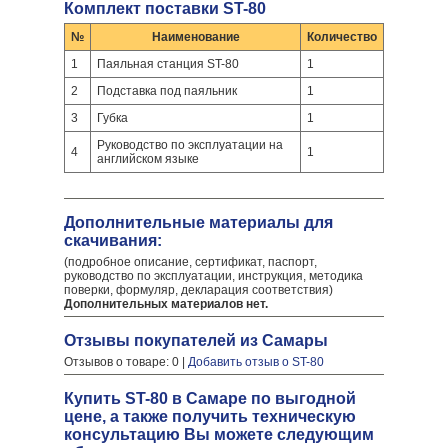
Комплект поставки ST-80
№
Наименование
Количество
1
Паяльная станция ST-80
1
2
Подставка под паяльник
1
3
Губка
1
Руководство по эксплуатации на
4
1
английском языке
Дополнительные материалы для
скачивания:
(подробное описание, сертификат, паспорт,
руководство по эксплуатации, инструкция, методика
поверки, формуляр, декларация соответствия)
Дополнительных материалов нет.
Отзывы покупателей из Самары
Отзывов о товаре: 0 |
Добавить отзыв о ST-80
Купить ST-80 в Самаре по выгодной
цене, а также получить техническую
консультацию Вы можете следующим