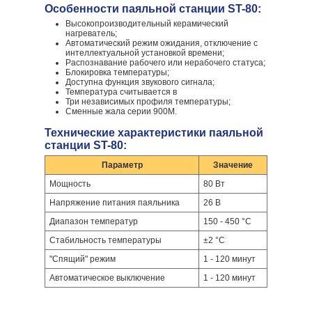
Особенности паяльной станции ST-80:
Высокопроизводительный керамический
нагреватель;
Автоматический режим ожидания, отключение с
интеллектуальной установкой времени;
Распознавание рабочего или нерабочего статуса;
Блокировка температуры;
Доступна функция звукового сигнала;
Температура считывается в
Три независимых профиля температуры;
Сменные жала серии 900M.
Технические характеристики паяльной
станции ST-80:
Параметр
Значение
Мощность
80 Вт
Напряжение питания паяльника
26 В
Диапазон температур
150 - 450 °C
Стабильность температуры
±2 °C
"Спящий" режим
1 - 120 минут
Автоматическое выключение
1 - 120 минут