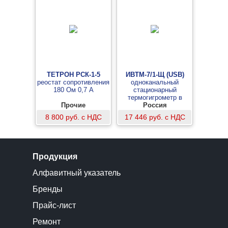
ТЕТРОН РСК-1-5
ИВТМ-7/1-Щ (USB)
реостат сопротивления
одноканальный
180 Ом 0,7 А
стационарный
термогигрометр в
Прочие
щитовом исполнении
Россия
(измерительный блок)
8 800 руб. с НДС
17 446 руб. с НДС
Продукция
Алфавитный указатель
Бренды
Прайс-лист
Ремонт