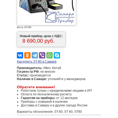
Фото ST-80
Новый прибор, цена с НДС:
8 690,00 руб.
Как купить ST-80 в Самаре
Производитель:
Atten, Китай
Госреестр РФ:
не внесен
Статус:
производится
Наличие в Самаре:
уточняйте у менеджеров
Обратите внимание!
Работаем только с юридическими лицами и ИП
Оплата по безналичному расчету
Гарантия на приборы:
от 12 месяцев
Приборы с поверкой в наличии
Доставка в Самару и в другие города России
Варианты обозначения: ST-80, ST 80, ST80