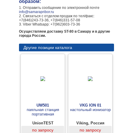
образом:
1. Отправить сообщение по электронной почте
info@samarapribor.ru
2. Связаться с отделом продаж по тел/факс:
+7(846)243-73-36, +7(846)331-57-08
3. Viber Whatsapp: +7(962)603-73-36
Осуществляем доставку ST-80 в Самару и в другие
города России.
Другие позиции каталога
UW501
VKG ION 01
паяльная станция
настольный ионизатор
портативная
UnionTEST
Viking, Россия
по запросу
по запросу