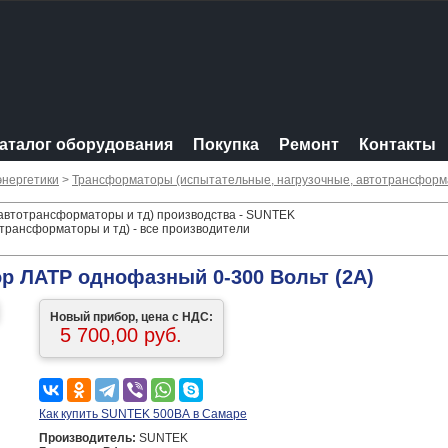
аталог оборудования
Покупка
Ремонт
Контакты
энергетики
>
Трансформаторы (испытательные, нагрузочные, автотрансформ
автотрансформаторы и тд) производства - SUNTEK
трансформаторы и тд) - все производители
 ЛАТР однофазный 0-300 Вольт (2А)
Новый прибор, цена с НДС:
5 700,00 руб.
Как купить SUNTEK 500ВА в Самаре
Производитель:
SUNTEK