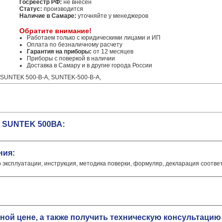
Госреестр РФ:
не внесен
Статус:
производится
Наличие в Самаре:
уточняйте у менеджеров
Обратите внимание!
Работаем только с юридическими лицами и ИП
Оплата по безналичному расчету
Гарантия на приборы:
от 12 месяцев
Приборы с поверкой в наличии
Доставка в Самару и в другие города России
 SUNTEK 500-В-А, SUNTEK-500-В-А,
а SUNTEK 500ВА:
ния:
о эксплуатации, инструкция, методика поверки, формуляр, декларация соотве
ной цене, а также получить техническую консультац