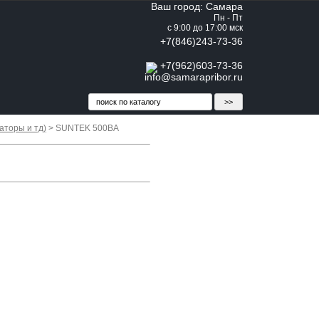
Ваш город: Самара
Пн - Пт
с 9:00 до 17:00 мск
+7(846)243-73-36
+7(962)603-73-36
info@samarapribor.ru
аторы и тд)
> SUNTEK 500ВА