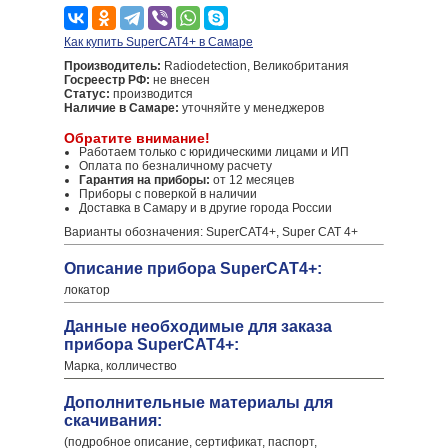
Как купить SuperCAT4+ в Самаре
Производитель:
Radiodetection, Великобритания
Госреестр РФ:
не внесен
Статус:
производится
Наличие в Самаре:
уточняйте у менеджеров
Обратите внимание!
Работаем только с юридическими лицами и ИП
Оплата по безналичному расчету
Гарантия на приборы:
от 12 месяцев
Приборы с поверкой в наличии
Доставка в Самару и в другие города России
Варианты обозначения: SuperCAT4+, Super CAT 4+
Описание прибора SuperCAT4+:
локатор
Данные необходимые для заказа
прибора SuperCAT4+:
Марка, колличество
Дополнительные материалы для
скачивания:
(подробное описание, сертификат, паспорт,