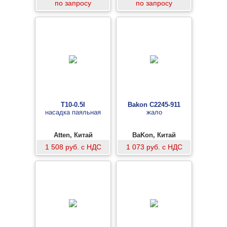
по запросу
по запросу
T10-0.5I
Bakon С2245-911
насадка паяльная
жало
Atten, Китай
BaKon, Китай
1 508 руб. с НДС
1 073 руб. с НДС