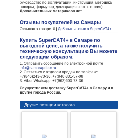
руководство по эксплуатации, инструкция, методика
поверки, формуляр, декларация соответствия)
Дополнительных материалов нет.
Отзывы покупателей из Самары
Отзывов о товаре: 0 |
Добавить отзыв о SuperCAT4+
Купить SuperCAT4+ в Самаре по
выгодной цене, а также получить
техническую консультацию Вы можете
следующим образом:
1. Отправить сообщение по электронной почте
info@samarapribor.ru
2. Связаться с отделом продаж по тел/факс:
+7(846)243-73-36, +7(846)331-57-08
3. Viber Whatsapp: +7(962)603-73-36
Осуществляем доставку SuperCAT4+ в Самару и в
другие города России.
Другие позиции каталога