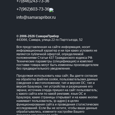
+7(846)243-73-36
+7(962)603-73-36
info@samarapribor.ru
© 2006-2026 СамараПрибор
443066, Самара, улица 22-го Партсъезда, 52
Вся представленная на сайте информация, носит
информационный характер и ни при каких условиях не
является публичной офертой, определяемой
положениями Статьи 437 Гражданского кодекса РФ.
Технические параметры (спецификация) и комплект
поставки товара могут быть изменены производителем
без предварительного уведомления.
Продолжая использовать наш сайт, Вы даете согласие
на обработку файлов cookie, пользовательских данных
(сведения о местоположении; тип и версия ОС; тип и
версия Браузера; тип устройства и разрешение его
экрана; источник откуда пришел на сайт пользователь;
с какого сайта или по какой рекламе; язык ОС и
Браузера; какие страницы открывает и на какие кнопки
нажимает пользователь; ip-адрес) в целях
функционирования сайта и проведения статистических
исследований. Если Вы не хотите, чтобы ваши данные
обрабатывались, измените настройки Вашего