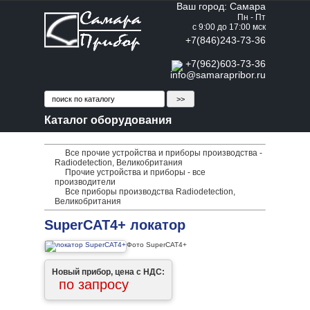
Ваш город: Самара
Пн - Пт
с 9:00 до 17:00 мск
+7(846)243-73-36
+7(962)603-73-36
info@samarapribor.ru
Каталог оборудования
Все прочие устройства и приборы производства -
Radiodetection, Великобритания
Прочие устройства и приборы - все
производители
Все приборы производства Radiodetection,
Великобритания
SuperCAT4+ локатор
Фото SuperCAT4+
Новый прибор, цена с НДС:
по запросу