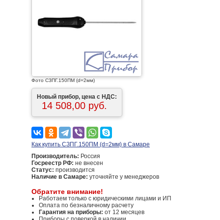
Фото СЗПГ.150ПМ (d=2мм)
Новый прибор, цена с НДС:
14 508,00 руб.
Как купить СЗПГ.150ПМ (d=2мм) в Самаре
Производитель:
Россия
Госреестр РФ:
не внесен
Статус:
производится
Наличие в Самаре:
уточняйте у менеджеров
Обратите внимание!
Работаем только с юридическими лицами и ИП
Оплата по безналичному расчету
Гарантия на приборы:
от 12 месяцев
Приборы с поверкой в наличии