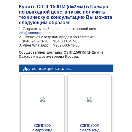
Купить СЗПГ.150ПМ (d=2мм) в Самаре
по выгодной цене, а также получить
техническую консультацию Вы можете
следующим образом:
1. Отправить сообщение по электронной почте
info@samarapribor.ru
2. Связаться с отделом продаж по тел/факс:
+7(846)243-73-36, +7(846)331-57-08
3. Viber Whatsapp: +7(962)603-73-36
Осуществляем доставку СЗПГ.150ПМ (d=2мм) в
Самару и в другие города России.
Другие позиции каталога
СЗПГ.300
СЗПГ.300П
смарт-зонд
смарт-зонд