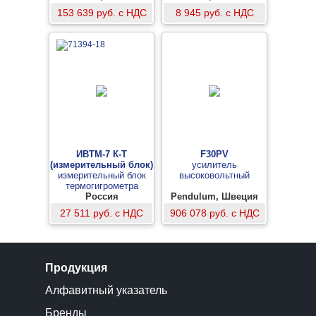
153 639 руб. с НДС
8 945 руб. с НДС
ИВТМ-7 К-T
F30PV
(измерительный блок)
усилитель
измерительный блок
высоковольтный
термогигрометра
Россия
Pendulum, Швеция
27 511 руб. с НДС
906 078 руб. с НДС
Продукция
Алфавитный указатель
Бренды