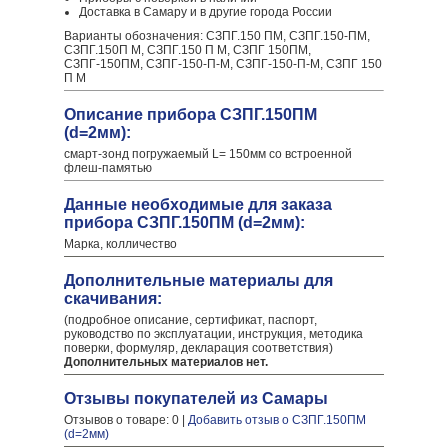
Доставка в Самару и в другие города России
Варианты обозначения: СЗПГ.150 ПМ, СЗПГ.150-ПМ,
СЗПГ.150П М, СЗПГ.150 П М, СЗПГ 150ПМ,
СЗПГ-150ПМ, СЗПГ-150-П-М, СЗПГ-150-П-М, СЗПГ 150
П М
Описание прибора СЗПГ.150ПМ
(d=2мм):
смарт-зонд погружаемый L= 150мм со встроенной
флеш-памятью
Данные необходимые для заказа
прибора СЗПГ.150ПМ (d=2мм):
Марка, колличество
Дополнительные материалы для
скачивания:
(подробное описание, сертификат, паспорт,
руководство по эксплуатации, инструкция, методика
поверки, формуляр, декларация соответствия)
Дополнительных материалов нет.
Отзывы покупателей из Самары
Отзывов о товаре: 0 |
Добавить отзыв о СЗПГ.150ПМ
(d=2мм)