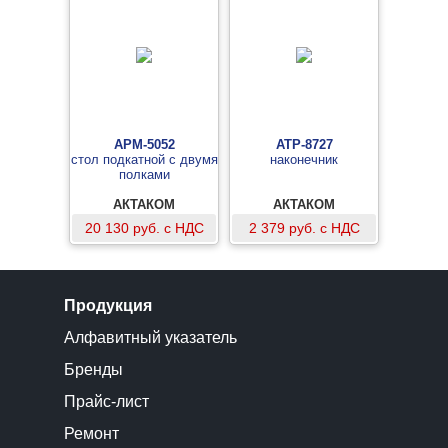
АРМ-5052
АТР-8727
стол подкатной с двумя
наконечник
полками
АКТАКОМ
АКТАКОМ
20 130 руб. с НДС
2 379 руб. с НДС
Продукция
Алфавитный указатель
Бренды
Прайс-лист
Ремонт