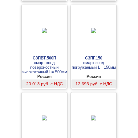
СЗПВТ.500П
СЗПГ.150
смарт-зонд
смарт-зонд
поверхностный
погружаемый L= 150мм
высокоточный L= 500мм
со встроенной флеш-
Россия
Россия
памятью
20 013 руб. с НДС
12 693 руб. с НДС