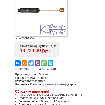
Фото СЗПВТ.300
Новый прибор, цена с НДС:
18 234,00 руб.
Как купить СЗПВТ.300 в Самаре
Производитель:
Россия
Госреестр РФ:
не внесен
Статус:
производится
Наличие в Самаре:
уточняйте у менеджеров
Обратите внимание!
Работаем только с юридическими лицами и ИП
Оплата по безналичному расчету
Гарантия на приборы:
от 12 месяцев
Приборы с поверкой в наличии