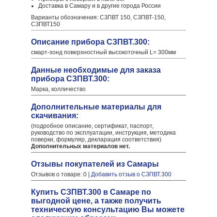
Доставка в Самару и в другие города России
Варианты обозначения: СЗПВТ 150, СЗПВТ-150,
СЗПВТ150
Описание прибора СЗПВТ.300:
смарт-зонд поверхностный высокоточный L= 300мм
Данные необходимые для заказа
прибора СЗПВТ.300:
Марка, колличество
Дополнительные материалы для
скачивания:
(подробное описание, сертификат, паспорт,
руководство по эксплуатации, инструкция, методика
поверки, формуляр, декларация соответствия)
Дополнительных материалов нет.
Отзывы покупателей из Самары
Отзывов о товаре: 0 |
Добавить отзыв о СЗПВТ.300
Купить СЗПВТ.300 в Самаре по
выгодной цене, а также получить
техническую консультацию Вы можете