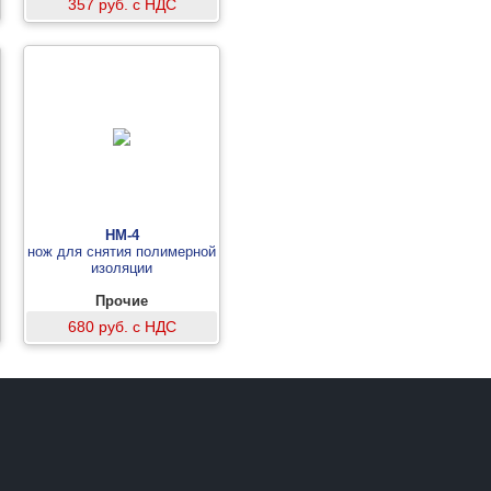
357 руб. с НДС
НМ-4
нож для снятия полимерной
изоляции
Прочие
680 руб. с НДС