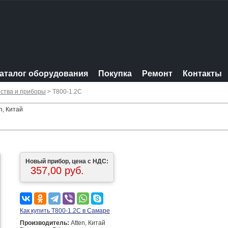
аталог оборудования
Покупка
Ремонт
Контакты
ства и приборы
> T800-1.2C
n, Китай
Новый прибор, цена с НДС:
357,00 руб.
Как купить T800-1.2C в Самаре
Производитель:
Atten, Китай