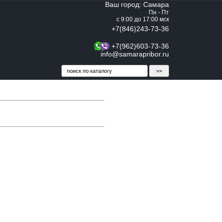
Ваш город: Самара
Пн - Пт
с 9:00 до 17:00 мск
+7(846)243-73-36
+7(962)603-73-36
info@samarapribor.ru