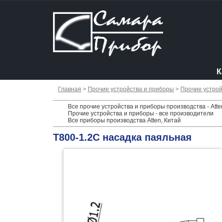
К
Главная
>
Прочие устройства и приборы
>
Прочие устрой
Все прочие устройства и приборы производства - Atte
Прочие устройства и приборы - все производители
Все приборы производства Atten, Китай
T800-1.2C насадка паяльная