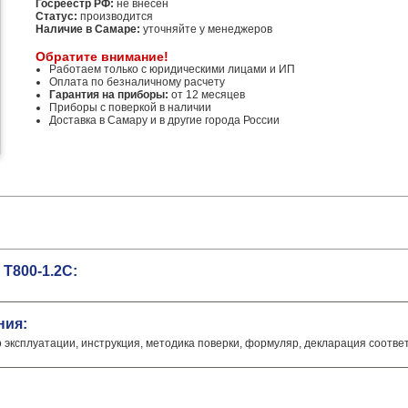
Госреестр РФ:
не внесен
Статус:
производится
Наличие в Самаре:
уточняйте у менеджеров
Обратите внимание!
Работаем только с юридическими лицами и ИП
Оплата по безналичному расчету
Гарантия на приборы:
от 12 месяцев
Приборы с поверкой в наличии
Доставка в Самару и в другие города России
T800-1.2C:
ния:
о эксплуатации, инструкция, методика поверки, формуляр, декларация соотве