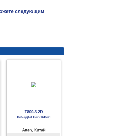
 можете следующим
T800-3.2D
насадка паяльная
Atten, Китай