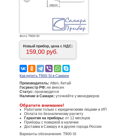
Фото T900-SI
Новый прибор, цена с НДС:
159,00 руб.
Как купить T900-SI в Самаре
Производитель:
Atten, Китай
Госреестр РФ:
не внесен
Статус:
производится
Наличие в Самаре:
уточняйте у менеджеров
Обратите внимание!
Работаем только с юридическими лицами и ИП
Оплата по безналичному расчету
Гарантия на приборы:
от 12 месяцев
Приборы с поверкой в наличии
Доставка в Самару и в другие города России
Варианты обозначения: T900-SI