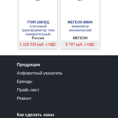
ТТИП-100/5(1)
МЕГЕОН 80604
эталонный
микрометр
трансформатор тока
механический
измерительный
Россия
МЕГЕОН
1 118 333 руб. с НДС
6 787 руб. с НДС
Продукция
Алфавитный указатель
Бренды
Прайс-лист
Ремонт
Как сделать заказ