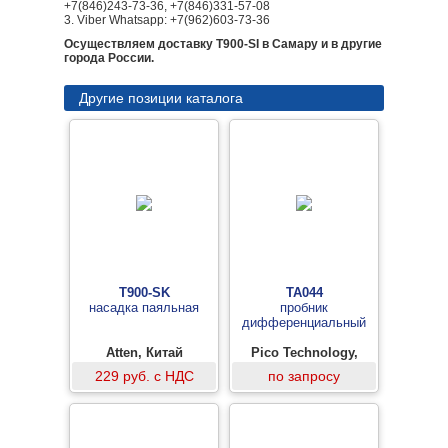
+7(846)243-73-36, +7(846)331-57-08
3. Viber Whatsapp: +7(962)603-73-36
Осуществляем доставку T900-SI в Самару и в другие
города России.
Другие позиции каталога
T900-SK
TA044
насадка паяльная
пробник
дифференциальный
Atten, Китай
Pico Technology,
Великобритания
229 руб. с НДС
по запросу