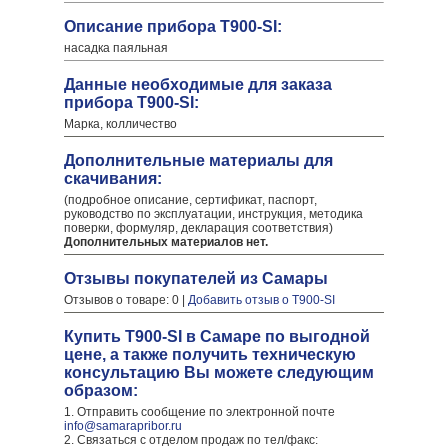
Описание прибора T900-SI:
насадка паяльная
Данные необходимые для заказа
прибора T900-SI:
Марка, колличество
Дополнительные материалы для
скачивания:
(подробное описание, сертификат, паспорт,
руководство по эксплуатации, инструкция, методика
поверки, формуляр, декларация соответствия)
Дополнительных материалов нет.
Отзывы покупателей из Самары
Отзывов о товаре: 0 |
Добавить отзыв о T900-SI
Купить T900-SI в Самаре по выгодной
цене, а также получить техническую
консультацию Вы можете следующим
образом:
1. Отправить сообщение по электронной почте
info@samarapribor.ru
2. Связаться с отделом продаж по тел/факс: