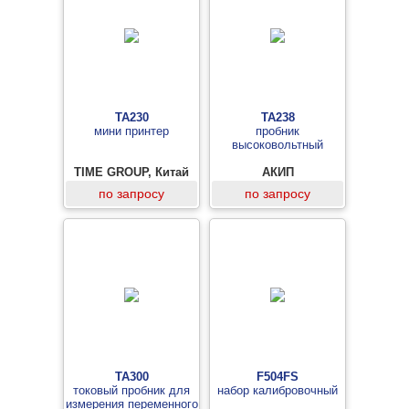
TA230
TA238
мини принтер
пробник
высоковольтный
TIME GROUP, Китай
АКИП
по запросу
по запросу
TA300
F504FS
токовый пробник для
набор калибровочный
измерения переменного