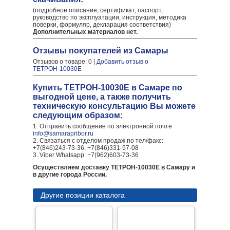
(подробное описание, сертификат, паспорт,
руководство по эксплуатации, инструкция, методика
поверки, формуляр, декларация соответствия)
Дополнительных материалов нет.
Отзывы покупателей из Самары
Отзывов о товаре: 0 |
Добавить отзыв о
ТЕТРОН-10030Е
Купить ТЕТРОН-10030Е в Самаре по
выгодной цене, а также получить
техническую консультацию Вы можете
следующим образом:
1. Отправить сообщение по электронной почте
info@samarapribor.ru
2. Связаться с отделом продаж по тел/факс:
+7(846)243-73-36, +7(846)331-57-08
3. Viber Whatsapp: +7(962)603-73-36
Осуществляем доставку ТЕТРОН-10030Е в Самару и
в другие города России.
Другие позиции каталога