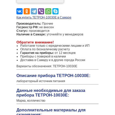
Как купить ТЕТРОН-10030Е в Самаре
Производитель:
Прочие
Госреестр РФ:
не внесен
Статус:
производится
Наличие в Самаре:
уточняйте у менеджеров
Обратите внимание!
Работаем только с юридическими лицами и ИП
Оплата по безналичному расчету
Гарантия на приборы:
от 12 месяцев
Приборы с поверкой в наличии
Доставка в Самару и в другие города России
Варианты обозначения: ТЕТРОН-10030Е
Описание прибора ТЕТРОН-10030Е:
лабораторный источник питания
Данные необходимые для заказа
прибора ТЕТРОН-10030Е:
Марка, колличество
Дополнительные материалы для
скачивания: