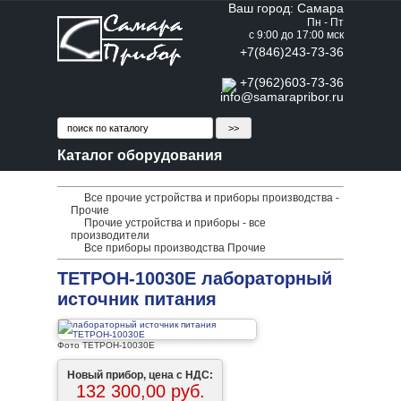
Ваш город: Самара
Пн - Пт
с 9:00 до 17:00 мск
+7(846)243-73-36
+7(962)603-73-36
info@samarapribor.ru
Каталог оборудования
Все прочие устройства и приборы производства -
Прочие
Прочие устройства и приборы - все
производители
Все приборы производства Прочие
ТЕТРОН-10030Е лабораторный
источник питания
Фото ТЕТРОН-10030Е
Новый прибор, цена с НДС:
132 300,00 руб.