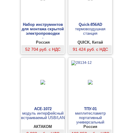
Набор инструментов
Quick-856AD
для монтажа скрытой
термовоздушная
электропроводки
станция
-
Россия
QUICK, Китай
52 704 руб. с НДС
91 424 руб. с НДС
АСЕ-1072
ТПУ-01
модуль интерфейсный
миллитесламетр
встраиваемый USB/LAN
портативный
универсальный
АКТАКОМ
Россия