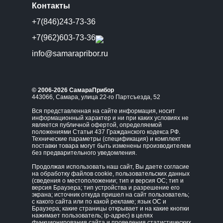
Контакты
+7(846)243-73-36
+7(962)603-73-36
info@samarapribor.ru
© 2006-2026 СамараПрибор
443066, Самара, улица 22-го Партсъезда, 52
Вся представленная на сайте информация, носит
информационный характер и ни при каких условиях не
является публичной офертой, определяемой
положениями Статьи 437 Гражданского кодекса РФ.
Технические параметры (спецификация) и комплект
поставки товара могут быть изменены производителем
без предварительного уведомления.
Продолжая использовать наш сайт, Вы даете согласие
на обработку файлов cookie, пользовательских данных
(сведения о местоположении; тип и версия ОС; тип и
версия Браузера; тип устройства и разрешение его
экрана; источник откуда пришел на сайт пользователь;
с какого сайта или по какой рекламе; язык ОС и
Браузера; какие страницы открывает и на какие кнопки
нажимает пользователь; ip-адрес) в целях
функционирования сайта и проведения статистических