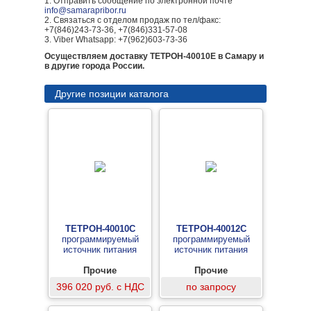
1. Отправить сообщение по электронной почте
info@samarapribor.ru
2. Связаться с отделом продаж по тел/факс:
+7(846)243-73-36, +7(846)331-57-08
3. Viber Whatsapp: +7(962)603-73-36
Осуществляем доставку ТЕТРОН-40010Е в Самару и
в другие города России.
Другие позиции каталога
ТЕТРОН-40010С
ТЕТРОН-40012С
программируемый
программируемый
источник питания
источник питания
Прочие
Прочие
396 020 руб. с НДС
по запросу