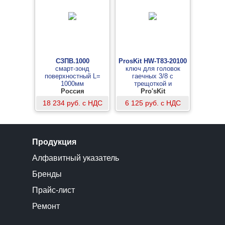
СЗПВ.1000
ProsKit HW-T83-20100
смарт-зонд
ключ для головок
поверхностный L=
гаечных 3/8 с
1000мм
трещоткой и
Россия
регулировкой усилия
Pro'sKit
18 234 руб. с НДС
6 125 руб. с НДС
Продукция
Алфавитный указатель
Бренды
Прайс-лист
Ремонт