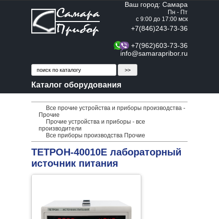
Ваш город: Самара
Пн - Пт
с 9:00 до 17:00 мск
+7(846)243-73-36
+7(962)603-73-36
info@samarapribor.ru
Каталог оборудования
Все прочие устройства и приборы производства -
Прочие
Прочие устройства и приборы - все
производители
Все приборы производства Прочие
ТЕТРОН-40010Е лабораторный
источник питания