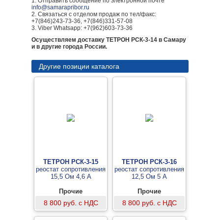
1. Отправить сообщение по электронной почте
info@samarapribor.ru
2. Связаться с отделом продаж по тел/факс:
+7(846)243-73-36, +7(846)331-57-08
3. Viber Whatsapp: +7(962)603-73-36
Осуществляем доставку ТЕТРОН РСК-3-14 в Самару
и в другие города России.
Другие позиции каталога
ТЕТРОН РСК-3-15
ТЕТРОН РСК-3-16
реостат сопротивления
реостат сопротивления
15,5 Ом 4,6 А
12,5 Ом 5 А
Прочие
Прочие
8 800 руб. с НДС
8 800 руб. с НДС