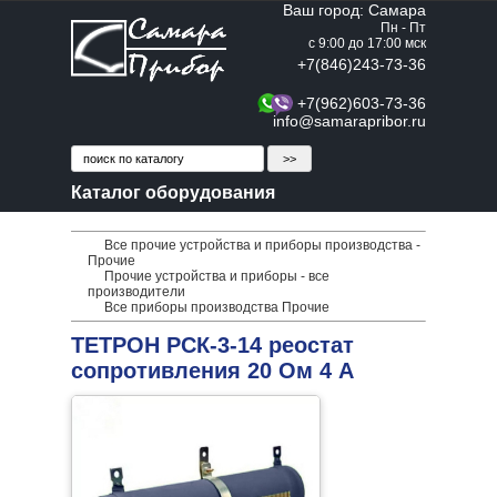
Ваш город: Самара
Пн - Пт
с 9:00 до 17:00 мск
+7(846)243-73-36
+7(962)603-73-36
info@samarapribor.ru
Каталог оборудования
Все прочие устройства и приборы производства -
Прочие
Прочие устройства и приборы - все
производители
Все приборы производства Прочие
ТЕТРОН РСК-3-14 реостат
сопротивления 20 Ом 4 А