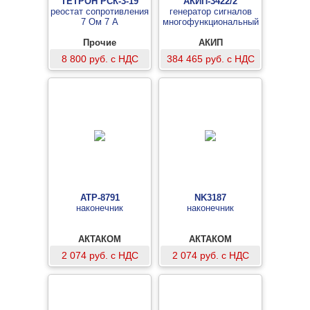
ТЕТРОН РСК-3-19
АКИП-3422/2
реостат сопротивления
генератор сигналов
7 Ом 7 А
многофункциональный
Прочие
АКИП
8 800 руб. с НДС
384 465 руб. с НДС
АТР-8791
NK3187
наконечник
наконечник
АКТАКОМ
АКТАКОМ
2 074 руб. с НДС
2 074 руб. с НДС