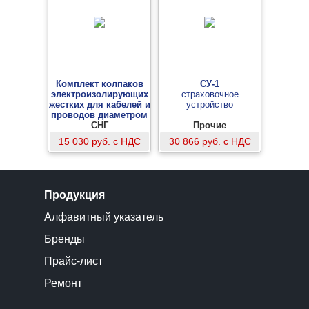
Комплект колпаков
СУ-1
электроизолирующих
страховочное
жестких для кабелей и
устройство
проводов диаметром
до 12мм, 0,4-10 кВ
СНГ
Прочие
для применения в
15 030 руб. с НДС
30 866 руб. с НДС
электроустановках до
10 кВ
Продукция
Алфавитный указатель
Бренды
Прайс-лист
Ремонт