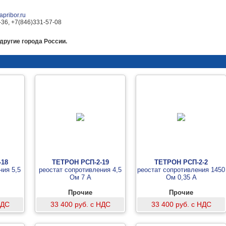
pribor.ru
-36, +7(846)331-57-08
другие города России.
-18
ТЕТРОН РСП-2-19
ТЕТРОН РСП-2-2
ния 5,5
реостат сопротивления 4,5
реостат сопротивления 1450
Ом 7 А
Ом 0,35 А
Прочие
Прочие
НДС
33 400 руб. с НДС
33 400 руб. с НДС