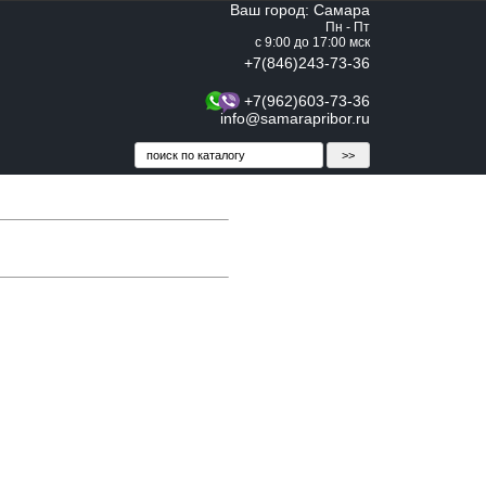
Ваш город: Самара
Пн - Пт
с 9:00 до 17:00 мск
+7(846)243-73-36
+7(962)603-73-36
info@samarapribor.ru