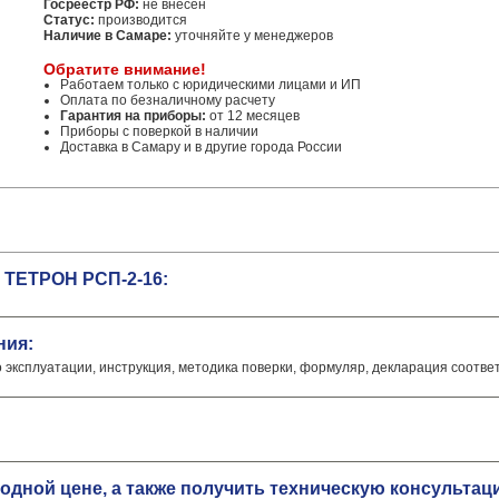
Госреестр РФ:
не внесен
Статус:
производится
Наличие в Самаре:
уточняйте у менеджеров
Обратите внимание!
Работаем только с юридическими лицами и ИП
Оплата по безналичному расчету
Гарантия на приборы:
от 12 месяцев
Приборы с поверкой в наличии
Доставка в Самару и в другие города России
 ТЕТРОН РСП-2-16:
ния:
о эксплуатации, инструкция, методика поверки, формуляр, декларация соотве
одной цене, а также получить техническую консульта