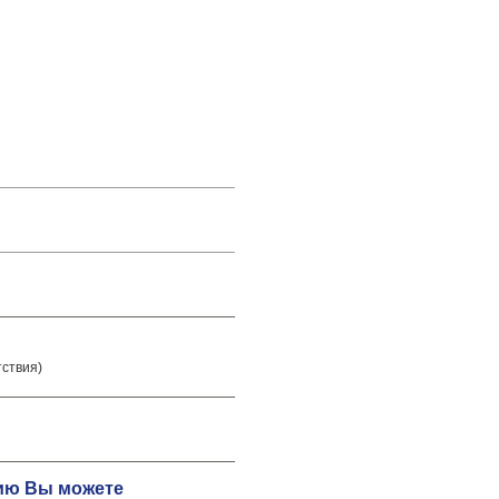
тствия)
цию Вы можете