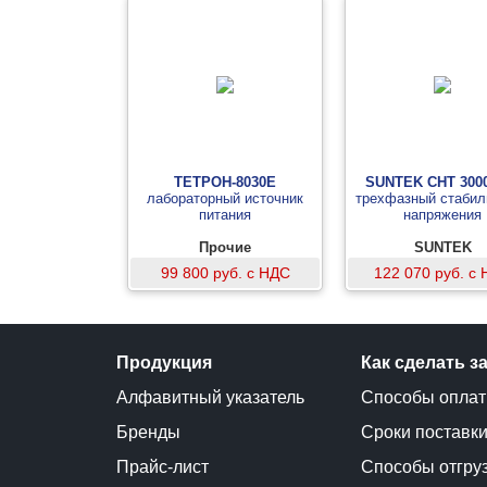
ТЕТРОН-8030Е
SUNTEK СНТ 300
лабораторный источник
трехфазный стабил
питания
напряжения
Прочие
SUNTEK
99 800 руб. с НДС
122 070 руб. с
Продукция
Как сделать з
Алфавитный указатель
Способы опла
Бренды
Сроки поставк
Прайс-лист
Способы отгру