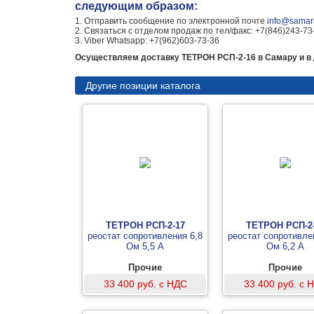
следующим образом:
1. Отправить сообщение по электронной почте
info@samara
2. Связаться с отделом продаж по тел/факс: +7(846)243-73
3. Viber Whatsapp: +7(962)603-73-36
Осуществляем доставку ТЕТРОН РСП-2-16 в Самару и в 
Другие позиции каталога
ТЕТРОН РСП-2-17
ТЕТРОН РСП-2
реостат сопротивления 6,8
реостат сопротивле
Ом 5,5 А
Ом 6,2 А
Прочие
Прочие
33 400 руб. с НДС
33 400 руб. с 