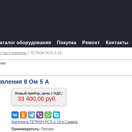
аталог оборудования
Покупка
Ремонт
Контакты
ства и приборы
> ТЕТРОН РСП-2-16
очие
ивления 8 Ом 5 А
Новый прибор, цена с НДС:
33 400,00 руб.
Как купить ТЕТРОН РСП-2-16 в Самаре
Производитель:
Прочие