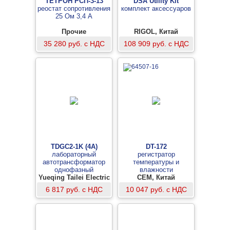
ТЕТРОН РСП-3-13
DSA Utility Kit
реостат сопротивления
комплект аксессуаров
25 Ом 3,4 А
Прочие
RIGOL, Китай
35 280 руб. с НДС
108 909 руб. с НДС
TDGC2-1K (4A)
DT-172
лабораторный
регистратор
автотрансформатор
температуры и
однофазный
влажности
Yueqing Tailei Electric
CEM, Китай
6 817 руб. с НДС
10 047 руб. с НДС