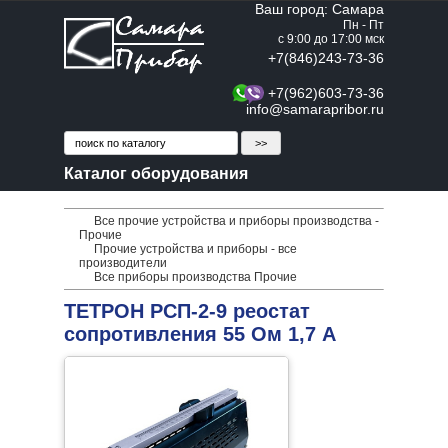
Ваш город: Самара
Пн - Пт
с 9:00 до 17:00 мск
+7(846)243-73-36
+7(962)603-73-36
info@samarapribor.ru
Каталог оборудования
Все прочие устройства и приборы производства -
Прочие
Прочие устройства и приборы - все
производители
Все приборы производства Прочие
ТЕТРОН РСП-2-9 реостат
сопротивления 55 Ом 1,7 А