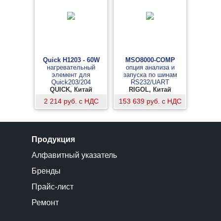
Quick H1203 - 60W
MSO8000-COMP
нагревательный
опция анализа и
элемент для
запуска по шинам
Quick203/204
RS232/UART
QUICK, Китай
RIGOL, Китай
2 214 руб. с НДС
153 639 руб. с НДС
Продукция
Алфавитный указатель
Бренды
Прайс-лист
Ремонт