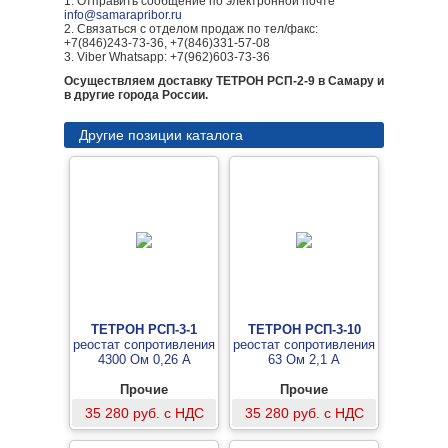
1. Отправить сообщение по электронной почте
info@samarapribor.ru
2. Связаться с отделом продаж по тел/факс:
+7(846)243-73-36, +7(846)331-57-08
3. Viber Whatsapp: +7(962)603-73-36
Осуществляем доставку ТЕТРОН РСП-2-9 в Самару и
в другие города России.
Другие позиции каталога
ТЕТРОН РСП-3-1
ТЕТРОН РСП-3-10
реостат сопротивления
реостат сопротивления
4300 Ом 0,26 А
63 Ом 2,1 А
Прочие
Прочие
35 280 руб. с НДС
35 280 руб. с НДС