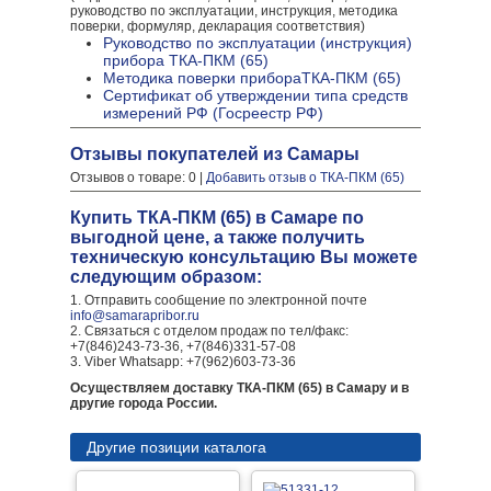
руководство по эксплуатации, инструкция, методика
поверки, формуляр, декларация соответствия)
Руководство по эксплуатации (инструкция)
прибора ТКА-ПКМ (65)
Методика поверки прибораТКА-ПКМ (65)
Сертификат об утверждении типа средств
измерений РФ (Госреестр РФ)
Отзывы покупателей из Самары
Отзывов о товаре: 0 |
Добавить отзыв о ТКА-ПКМ (65)
Купить ТКА-ПКМ (65) в Самаре по
выгодной цене, а также получить
техническую консультацию Вы можете
следующим образом:
1. Отправить сообщение по электронной почте
info@samarapribor.ru
2. Связаться с отделом продаж по тел/факс:
+7(846)243-73-36, +7(846)331-57-08
3. Viber Whatsapp: +7(962)603-73-36
Осуществляем доставку ТКА-ПКМ (65) в Самару и в
другие города России.
Другие позиции каталога