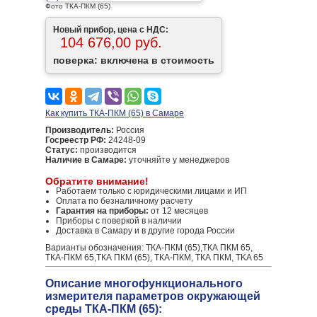
Фото ТКА-ПКМ (65)
Новый прибор, цена с НДС:
104 676,00 руб.
поверка: включена в стоимость
Как купить ТКА-ПКМ (65) в Самаре
Производитель:
Россия
Госреестр РФ:
24248-09
Статус:
производится
Наличие в Самаре:
уточняйте у менеджеров
Обратите внимание!
Работаем только с юридическими лицами и ИП
Оплата по безналичному расчету
Гарантия на приборы:
от 12 месяцев
Приборы с поверкой в наличии
Доставка в Самару и в другие города России
Варианты обозначения: ТКА-ПКМ (65),ТКА ПКМ 65,
ТКА-ПКМ 65,ТКА ПКМ (65), ТКА-ПКМ, ТКА ПКМ, TKA 65
Описание многофункционального
измерителя параметров окружающей
среды ТКА-ПКМ (65):