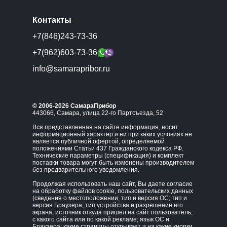
Контакты
+7(846)243-73-36
+7(962)603-73-36
info@samarapribor.ru
© 2006-2026 СамараПрибор
443066, Самара, улица 22-го Партсъезда, 52
Вся представленная на сайте информация, носит
информационный характер и ни при каких условиях не
является публичной офертой, определяемой
положениями Статьи 437 Гражданского кодекса РФ.
Технические параметры (спецификация) и комплект
поставки товара могут быть изменены производителем
без предварительного уведомления.
Продолжая использовать наш сайт, Вы даете согласие
на обработку файлов cookie, пользовательских данных
(сведения о местоположении; тип и версия ОС; тип и
версия Браузера; тип устройства и разрешение его
экрана; источник откуда пришел на сайт пользователь;
с какого сайта или по какой рекламе; язык ОС и
Браузера; какие страницы открывает и на какие кнопки