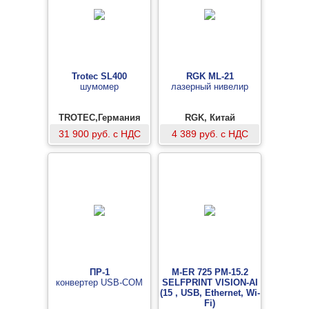
Trotec SL400
RGK ML-21
шумомер
лазерный нивелир
TROTEC,Германия
RGK, Китай
31 900 руб. с НДС
4 389 руб. с НДС
ПР-1
M-ER 725 PM-15.2
конвертер USB-COM
SELFPRINT VISION-AI
(15 , USB, Ethernet, Wi-
Fi)