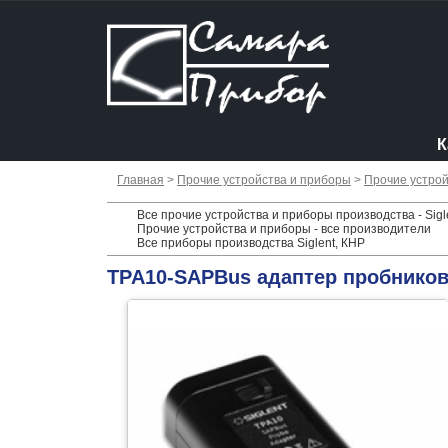
К
Главная
>
Прочие устройства и приборы
>
Прочие устрой
Все прочие устройства и приборы производства - Sigl
Прочие устройства и приборы - все производители
Все приборы производства Siglent, КНР
TPA10-SAPBus адаптер пробнико