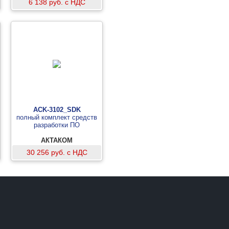
6 138 руб. с НДС
ACK-3102_SDK
полный комплект средств
разработки ПО
АКТАКОМ
30 256 руб. с НДС