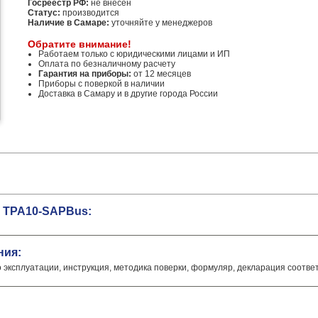
Госреестр РФ:
не внесен
Статус:
производится
Наличие в Самаре:
уточняйте у менеджеров
Обратите внимание!
Работаем только с юридическими лицами и ИП
Оплата по безналичному расчету
Гарантия на приборы:
от 12 месяцев
Приборы с поверкой в наличии
Доставка в Самару и в другие города России
 TPA10-SAPBus:
ния:
о эксплуатации, инструкция, методика поверки, формуляр, декларация соотве