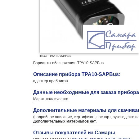
Фото TPA10-SAPBus
Варианты обозначения: TPA10-SAPBus
Описание прибора TPA10-SAPBus:
адаптер пробников
Данные необходимые для заказа прибора
Марка, колличество
Дополнительные материалы для скачива
(подробное описание, сертификат, паспорт, руководство п
Дополнительных материалов нет.
Отзывы покупателей из Самары