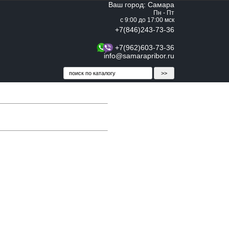
Ваш город: Самара
Пн - Пт
с 9:00 до 17:00 мск
+7(846)243-73-36
+7(962)603-73-36
info@samarapribor.ru