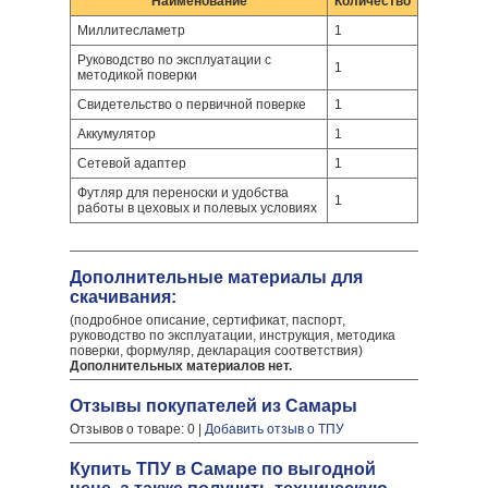
Наименование
Количество
Миллитесламетр
1
Руководство по эксплуатации с
1
методикой поверки
Свидетельство о первичной поверке
1
Аккумулятор
1
Сетевой адаптер
1
Футляр для переноски и удобства
1
работы в цеховых и полевых условиях
Дополнительные материалы для
скачивания:
(подробное описание, сертификат, паспорт,
руководство по эксплуатации, инструкция, методика
поверки, формуляр, декларация соответствия)
Дополнительных материалов нет.
Отзывы покупателей из Самары
Отзывов о товаре: 0 |
Добавить отзыв о ТПУ
Купить ТПУ в Самаре по выгодной