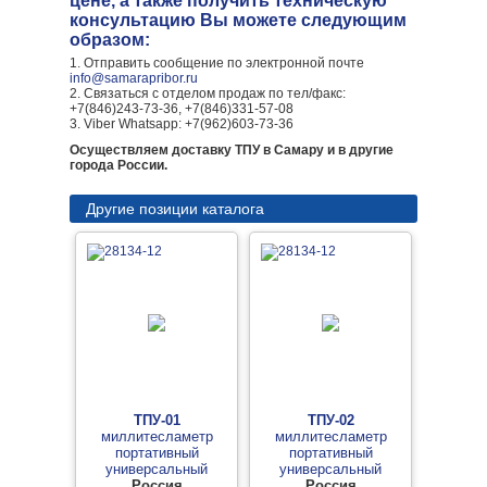
цене, а также получить техническую
консультацию Вы можете следующим
образом:
1. Отправить сообщение по электронной почте
info@samarapribor.ru
2. Связаться с отделом продаж по тел/факс:
+7(846)243-73-36, +7(846)331-57-08
3. Viber Whatsapp: +7(962)603-73-36
Осуществляем доставку ТПУ в Самару и в другие
города России.
Другие позиции каталога
ТПУ-01
ТПУ-02
миллитесламетр
миллитесламетр
портативный
портативный
универсальный
универсальный
Россия
Россия