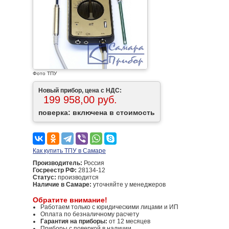
Фото ТПУ
Новый прибор, цена с НДС:
199 958,00 руб.
поверка: включена в стоимость
Как купить ТПУ в Самаре
Производитель:
Россия
Госреестр РФ:
28134-12
Статус:
производится
Наличие в Самаре:
уточняйте у менеджеров
Обратите внимание!
Работаем только с юридическими лицами и ИП
Оплата по безналичному расчету
Гарантия на приборы:
от 12 месяцев
Приборы с поверкой в наличии