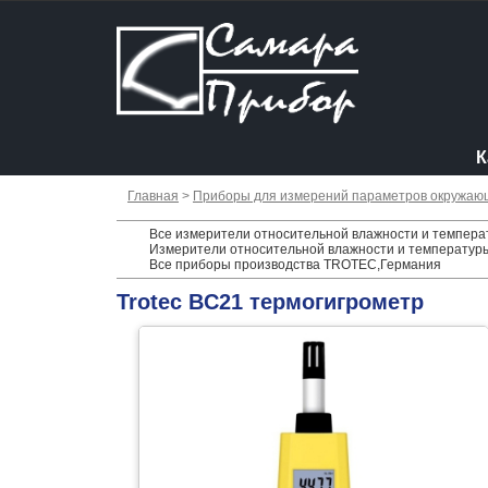
К
Главная
>
Приборы для измерений параметров окружаю
Все измерители относительной влажности и темпера
Измерители относительной влажности и температуры
Все приборы производства TROTEC,Германия
Trotec BC21 термогигрометр