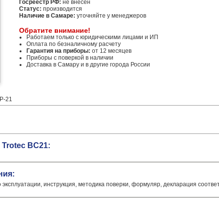
Госреестр РФ:
не внесен
Статус:
производится
Наличие в Самаре:
уточняйте у менеджеров
Обратите внимание!
Работаем только с юридическими лицами и ИП
Оплата по безналичному расчету
Гарантия на приборы:
от 12 месяцев
Приборы с поверкой в наличии
Доставка в Самару и в другие города России
BP-21
Trotec BC21:
ния:
о эксплуатации, инструкция, методика поверки, формуляр, декларация соотве