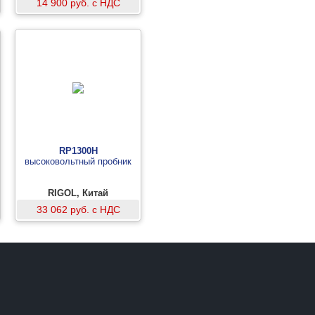
14 900 руб. с НДС
RP1300H
высоковольтный пробник
RIGOL, Китай
33 062 руб. с НДС