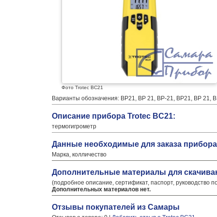
Фото Trotec BC21
Варианты обозначения: ВР21, ВР 21, ВР-21, BP21, BP 21, 
Описание прибора Trotec BC21:
термогигрометр
Данные необходимые для заказа прибора 
Марка, колличество
Дополнительные материалы для скачива
(подробное описание, сертификат, паспорт, руководство п
Дополнительных материалов нет.
Отзывы покупателей из Самары