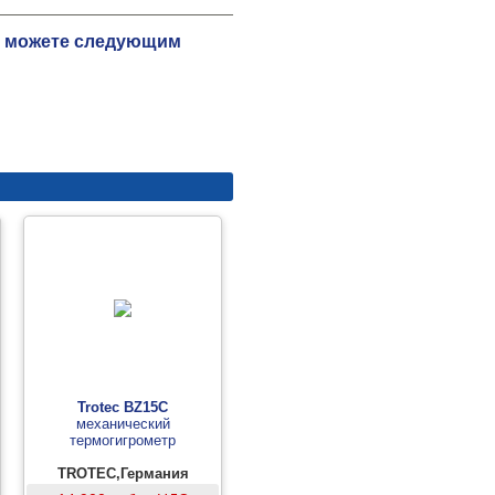
Вы можете следующим
Trotec BZ15C
механический
термогигрометр
TROTEC,Германия