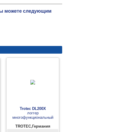
 Вы можете следующим
Trotec DL200X
логгер
многофункциональный
TROTEC,Германия