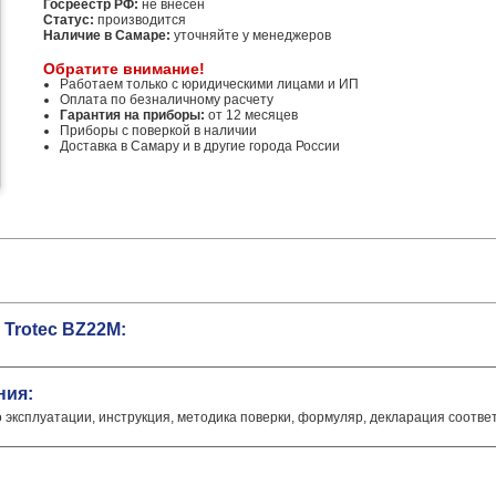
Госреестр РФ:
не внесен
Статус:
производится
Наличие в Самаре:
уточняйте у менеджеров
Обратите внимание!
Работаем только с юридическими лицами и ИП
Оплата по безналичному расчету
Гарантия на приборы:
от 12 месяцев
Приборы с поверкой в наличии
Доставка в Самару и в другие города России
Trotec BZ22M:
ния:
о эксплуатации, инструкция, методика поверки, формуляр, декларация соотве