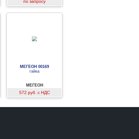
по запросу
МЕГЕОН 00169
гайка
МЕГЕОН
572 руб. с НДС