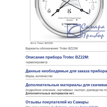
Фото Trotec BZ22M
Варианты обозначения: Trotec BZ22M
Описание прибора Trotec BZ22M:
термогигрометр
Данные необходимые для заказа прибора 
Марка, колличество
Дополнительные материалы для скачива
(подробное описание, сертификат, паспорт, руководство п
Дополнительных материалов нет.
Отзывы покупателей из Самары