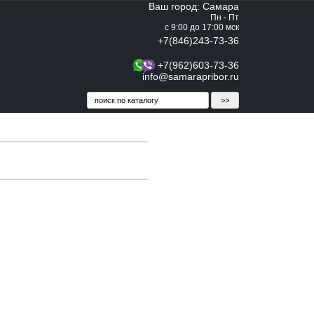
Ваш город: Самара
Пн - Пт
с 9:00 до 17:00 мск
+7(846)243-73-36
+7(962)603-73-36
info@samarapribor.ru