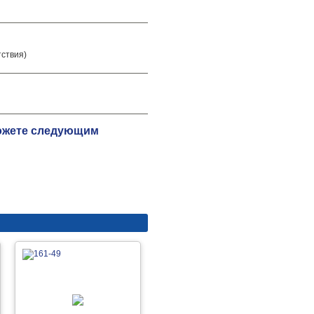
тствия)
можете следующим