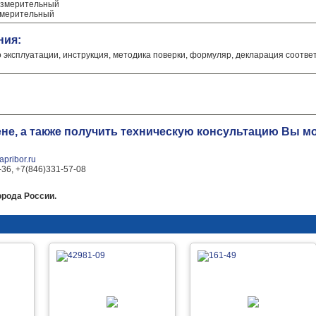
измерительный
змерительный
ния:
о эксплуатации, инструкция, методика поверки, формуляр, декларация соотве
ене, а также получить техническую консультацию Вы 
pribor.ru
-36, +7(846)331-57-08
орода России.