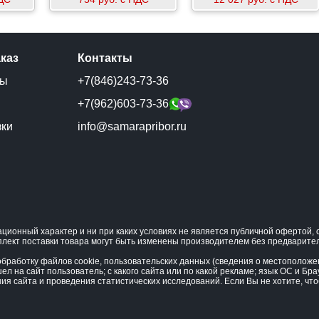
аказ
Контакты
ты
+7(846)243-73-36
и
+7(962)603-73-36
зки
info@samarapribor.ru
ционный характер и ни при каких условиях не является публичной офертой
плект поставки товара могут быть изменены производителем без предварите
бработку файлов cookie, пользовательских данных (сведения о местоположени
ел на сайт пользователь; с какого сайта или по какой рекламе; язык ОС и Бра
ния сайта и проведения статистических исследований. Если Вы не хотите, ч