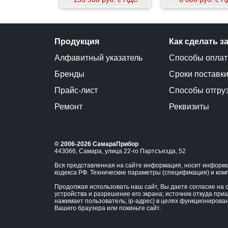
Продукция
Как сделать з
Алфавитный указатель
Способы опла
Бренды
Сроки поставк
Прайс-лист
Способы отгру
Ремонт
Реквизиты
© 2006-2026 СамараПрибор
443066, Самара, улица 22-го Партсъезда, 52
Вся представленная на сайте информация, носит информа
кодекса РФ. Технические параметры (спецификация) и ком
Продолжая использовать наш сайт, Вы даете согласие на о
устройства и разрешение его экрана; источник откуда приш
нажимает пользователь; ip-адрес) в целях функционирова
Вашего браузера или покиньте сайт.