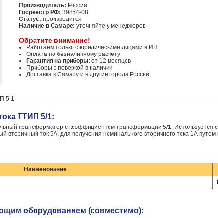
Производитель:
Россия
Госреестр РФ:
39854-08
Статус:
производится
Наличие в Самаре:
уточняйте у менеджеров
Обратите внимание!
Работаем только с юридическими лицами и ИП
Оплата по безналичному расчету
Гарантия на приборы:
от 12 месяцев
Приборы с поверкой в наличии
Доставка в Самару и в другие города России
П 5 1
ока ТТИП 5/1:
льный трансформатор с коэффициентом трансформации 5/1. Используется 
й вторичный ток 5А, для получения номинального вторичного тока 1А путем
Наименование
ующим оборудованием (совместимо):