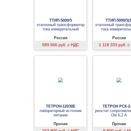
ТТИП-5000/5
ТТИП-5000/5(1
эталонный трансформатор
эталонный трансфо
тока измерительный
тока измерител
Россия
Россия
589 666 руб. с НДС
1 118 333 руб. 
ТЕТРОН-12030Е
ТЕТРОН РСК-2
лабораторный источник
реостат сопротивле
питания
Ом 6,2 А
Прочие
Прочие
153 900 руб. с НДС
8 800 руб. с 