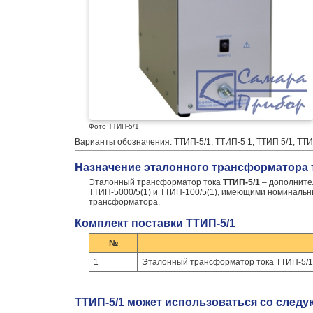
Фото ТТИП-5/1
Варианты обозначения: ТТИП-5/1, ТТИП-5 1, ТТИП 5/1, ТТИ
Назначение эталонного трансформатора т
Эталонный трансформатор тока
ТТИП-5/1
– дополните
ТТИП-5000/5(1) и ТТИП-100/5(1), имеющими номинальны
трансформатора.
Комплект поставки ТТИП-5/1
№
1
Эталонный трансформатор тока ТТИП-5/1
ТТИП-5/1 может использоваться со след