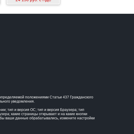
, определяемой положениями Статьи 437 Гражданского
льного уведомления.
и; тип и версия ОС; тип и версия Браузера; тип
узера; какие страницы открывает и на какие кнопки
тобы ваши данные обрабатывались, измените настройки