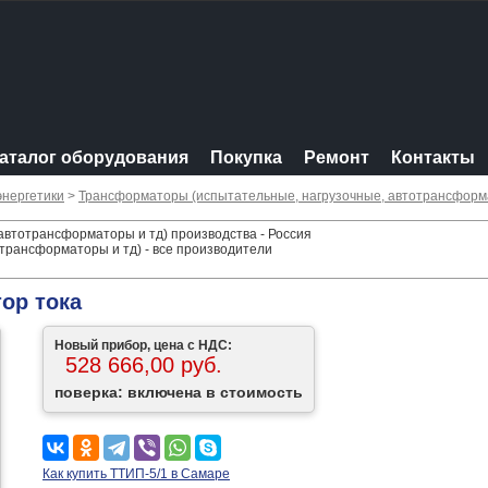
аталог оборудования
Покупка
Ремонт
Контакты
энергетики
>
Трансформаторы (испытательные, нагрузочные, автотрансформ
автотрансформаторы и тд) производства - Россия
трансформаторы и тд) - все производители
ор тока
Новый прибор, цена с НДС:
528 666,00 руб.
поверка: включена в стоимость
Как купить ТТИП-5/1 в Самаре