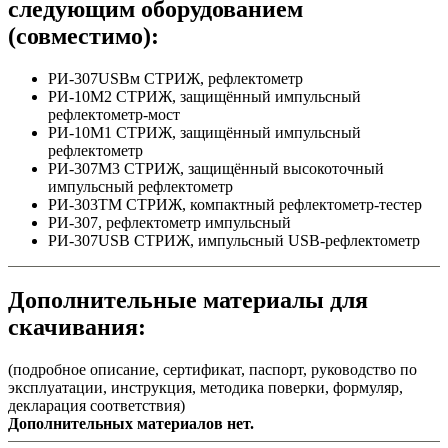
следующим оборудованием
(совместимо):
РИ-307USBм СТРИЖ, рефлектометр
РИ-10М2 СТРИЖ, защищённый импульсный
рефлектометр-мост
РИ-10М1 СТРИЖ, защищённый импульсный
рефлектометр
РИ-307М3 СТРИЖ, защищённый высокоточный
импульсный рефлектометр
РИ-303ТМ СТРИЖ, компактный рефлектометр-тестер
РИ-307, рефлектометр импульсный
РИ-307USB СТРИЖ, импульсный USB-рефлектометр
Дополнительные материалы для
скачивания:
(подробное описание, сертификат, паспорт, руководство по
эксплуатации, инструкция, методика поверки, формуляр,
декларация соответствия)
Дополнительных материалов нет.