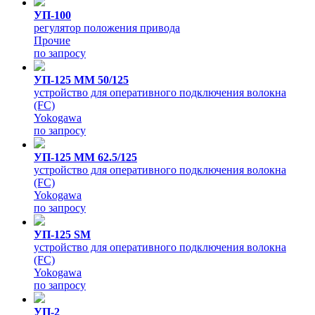
УП-100
регулятор положения привода
Прочие
по запросу
УП-125 MM 50/125
устройство для оперативного подключения волокна
(FC)
Yokogawa
по запросу
УП-125 MM 62.5/125
устройство для оперативного подключения волокна
(FC)
Yokogawa
по запросу
УП-125 SM
устройство для оперативного подключения волокна
(FC)
Yokogawa
по запросу
УП-2