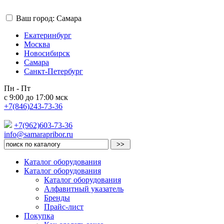
Ваш город: Самара
Екатеринбург
Москва
Новосибирск
Самара
Санкт-Петербург
Пн - Пт
с 9:00 до 17:00 мск
+7(846)243-73-36
+7(962)603-73-36
info@samarapribor.ru
Каталог оборудования
Каталог оборудования
Каталог оборудования
Алфавитный указатель
Бренды
Прайс-лист
Покупка