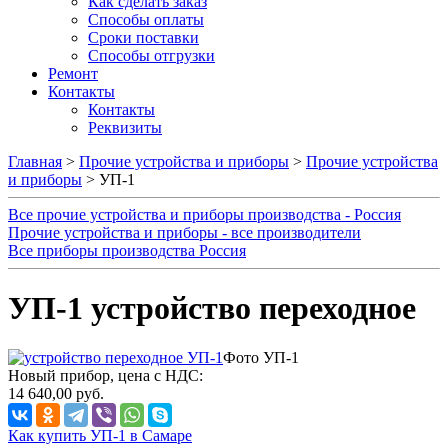
Как сделать заказ
Способы оплаты
Сроки поставки
Способы отгрузки
Ремонт
Контакты
Контакты
Реквизиты
Главная
>
Прочие устройства и приборы
>
Прочие устройства
и приборы
> УП-1
Все прочие устройства и приборы производства - Россия
Прочие устройства и приборы - все производители
Все приборы производства Россия
УП-1 устройство переходное
Фото УП-1
Новый прибор, цена с НДС:
14 640,00 руб.
Как купить УП-1 в Самаре