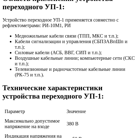
переходного УП-1:
Устройство переходное УП-1 применяется совместно с
рефлектометрами: РИ-10М1, РИ
Медножильные кабели связи (ТПП, МКС и т.п.);
Кабели сигнализации и управления (СБПЗАВпШп и
т.п.);
Силовые кабели (АСБ, ВВГ, СИП и т.п.);
Воздушные кабельные линии; компьютерные сети (СКС
и т.п.);
Телевизионные и радиочастотные кабельные линии
(РК-75 и т.п.).
Технические характеристики
устройства переходного УП-1:
Параметр
Значение
Максимально допустимое
380 В
напряжение на входе
Индикация напряжения на