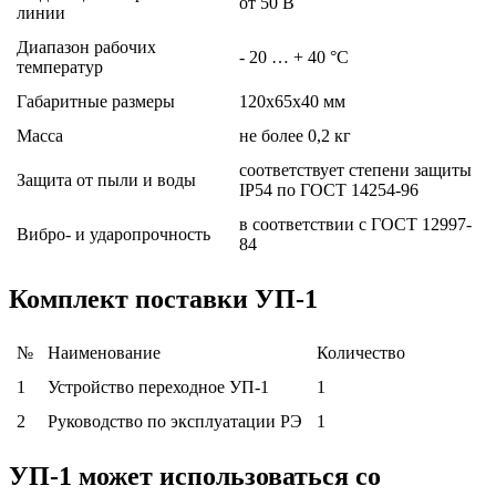
от 50 В
линии
Диапазон рабочих
- 20 … + 40 °С
температур
Габаритные размеры
120х65х40 мм
Масса
не более 0,2 кг
соответствует степени защиты
Защита от пыли и воды
IP54 по ГОСТ 14254-96
в соответствии с ГОСТ 12997-
Вибро- и ударопрочность
84
Комплект поставки УП-1
№
Наименование
Количество
1
Устройство переходное УП-1
1
2
Руководство по эксплуатации РЭ
1
УП-1 может использоваться со