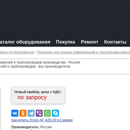
аталог оборудования
Покупка
Ремонт
Контакты
лей и трубопроводов
>
Приборы для поиска повреждений и трассировки кабел
кабелей и трубопроводов производства - Россия
лей и трубопроводов - все производители
Новый прибор, цена с НДС:
по запросу
Как купить Успех АГ-428.20 в Самаре
Производитель:
Россия