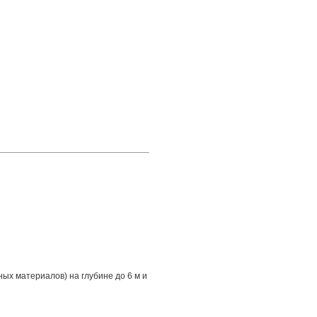
х материалов) на глубине до 6 м и