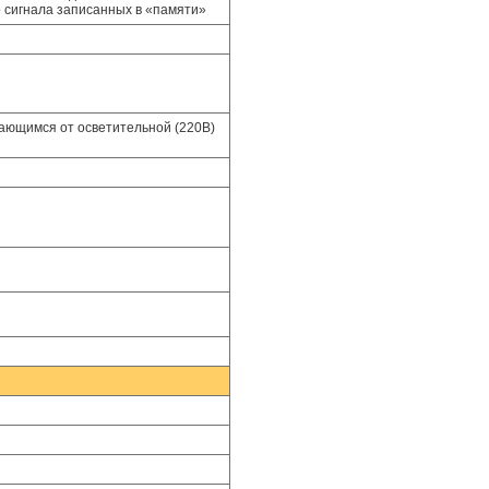
о сигнала записанных в «памяти»
тающимся от осветительной (220В)