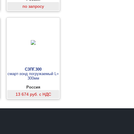
по запросу
СЗПГ.300
смарт-зонд погружаемый L=
300мм
Россия
13 674 руб. с НДС