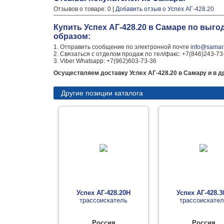
Отзывов о товаре: 0 |
Добавить отзыв о Успех АГ-428.20
Купить Успех АГ-428.20 в Самаре по выг
образом:
1. Отправить сообщение по электронной почте
info@samara
2. Связаться с отделом продаж по тел/факс: +7(846)243-73
3. Viber Whatsapp: +7(962)603-73-36
Осуществляем доставку Успех АГ-428.20 в Самару и в др
Другие позиции каталога
Успех АГ-428.20Н
Успех АГ-428.3
трассоискатель
трассоискате
Россия
Россия