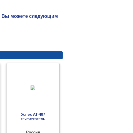
ию Вы можете следующим
Успех АТ-407
течеискатель
Россия