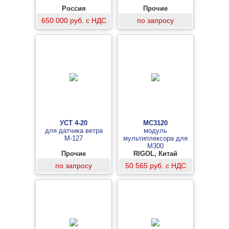
Россия
Прочие
650 000 руб. с НДС
по запросу
УСТ 4-20
MC3120
для датчика ветра
модуль
М-127
мультиплексора для
M300
Прочие
RIGOL, Китай
по запросу
50 565 руб. с НДС