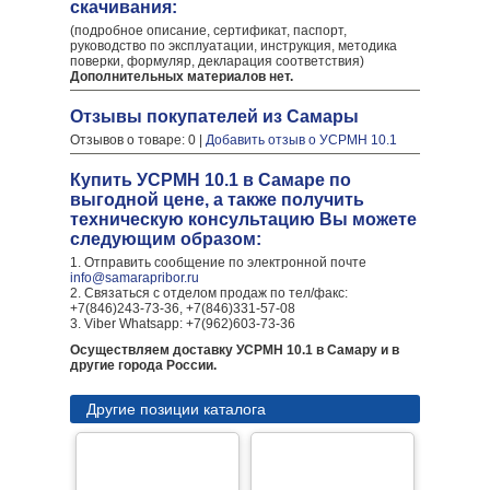
скачивания:
(подробное описание, сертификат, паспорт,
руководство по эксплуатации, инструкция, методика
поверки, формуляр, декларация соответствия)
Дополнительных материалов нет.
Отзывы покупателей из Самары
Отзывов о товаре: 0 |
Добавить отзыв о УСРМН 10.1
Купить УСРМН 10.1 в Самаре по
выгодной цене, а также получить
техническую консультацию Вы можете
следующим образом:
1. Отправить сообщение по электронной почте
info@samarapribor.ru
2. Связаться с отделом продаж по тел/факс:
+7(846)243-73-36, +7(846)331-57-08
3. Viber Whatsapp: +7(962)603-73-36
Осуществляем доставку УСРМН 10.1 в Самару и в
другие города России.
Другие позиции каталога