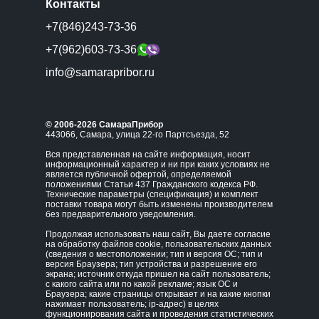
Контакты
+7(846)243-73-36
+7(962)603-73-36
info@samarapribor.ru
© 2006-2026 СамараПрибор
443066, Самара, улица 22-го Партсъезда, 52
Вся представленная на сайте информация, носит
информационный характер и ни при каких условиях не
является публичной офертой, определяемой
положениями Статьи 437 Гражданского кодекса РФ.
Технические параметры (спецификация) и комплект
поставки товара могут быть изменены производителем
без предварительного уведомления.
Продолжая использовать наш сайт, Вы даете согласие
на обработку файлов cookie, пользовательских данных
(сведения о местоположении; тип и версия ОС; тип и
версия Браузера; тип устройства и разрешение его
экрана; источник откуда пришел на сайт пользователь;
с какого сайта или по какой рекламе; язык ОС и
Браузера; какие страницы открывает и на какие кнопки
нажимает пользователь; ip-адрес) в целях
функционирования сайта и проведения статистических