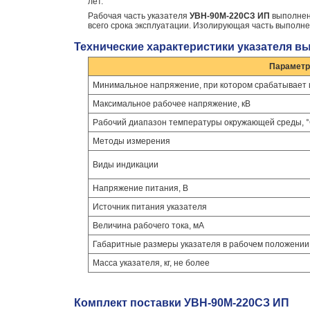
лет.
Рабочая часть указателя
УВН-90M-220СЗ ИП
выполнен
всего срока эксплуатации. Изолирующая часть выполн
Технические характеристики указателя в
Параметр
Минимальное напряжение, при котором срабатывает и
Максимальное рабочее напряжение, кВ
Рабочий диапазон температуры окружающей среды, 
Методы измерения
Виды индикации
Напряжение питания, В
Источник питания указателя
Величина рабочего тока, мА
Габаритные размеры указателя в рабочем положении
Масса указателя, кг, не более
Комплект поставки УВН-90М-220СЗ ИП