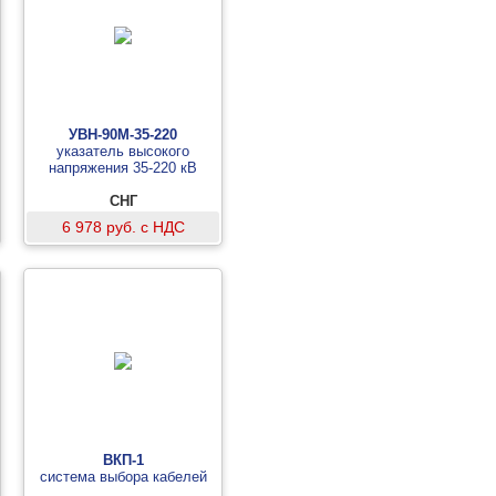
УВН-90М-35-220
указатель высокого
напряжения 35-220 кВ
СНГ
6 978 руб. с НДС
ВКП-1
система выбора кабелей