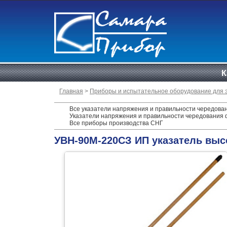
К
Главная
>
Приборы и испытательное оборудование для 
Все указатели напряжения и правильности чередова
Указатели напряжения и правильности чередования ф
Все приборы производства СНГ
УВН-90М-220СЗ ИП указатель выс