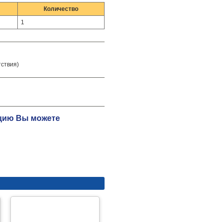
Количество
1
тствия)
ацию Вы можете