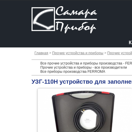
К
Главная
>
Прочие устройства и приборы
>
Прочие устрой
Все прочие устройства и приборы производства - F
Прочие устройства и приборы - все производители
Все приборы производства FERROMA
УЗГ-110Н устройство для заполн