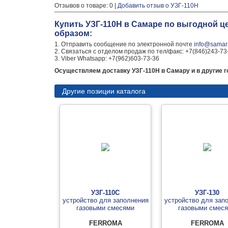
Отзывов о товаре: 0 |
Добавить отзыв о УЗГ-110Н
Купить УЗГ-110Н в Самаре по выгодной ц
образом:
1. Отправить сообщение по электронной почте
info@samara
2. Связаться с отделом продаж по тел/факс: +7(846)243-73
3. Viber Whatsapp: +7(962)603-73-36
Осуществляем доставку УЗГ-110Н в Самару и в другие г
Другие позиции каталога
УЗГ-110С
УЗГ-130
устройство для заполнения
устройство для зап
газовыми смесями
газовыми смес
FERROMA
FERROMA