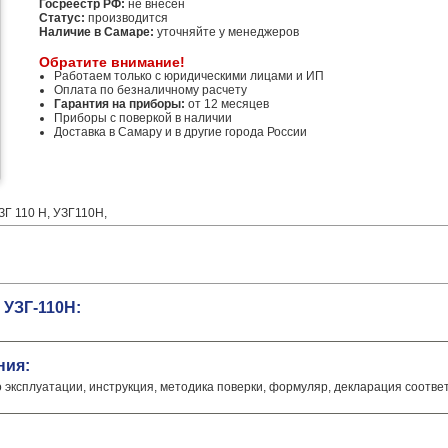
Госреестр РФ:
не внесен
Статус:
производится
Наличие в Самаре:
уточняйте у менеджеров
Обратите внимание!
Работаем только с юридическими лицами и ИП
Оплата по безналичному расчету
Гарантия на приборы:
от 12 месяцев
Приборы с поверкой в наличии
Доставка в Самару и в другие города России
ЗГ 110 Н, УЗГ110Н,
 УЗГ-110Н:
ния:
о эксплуатации, инструкция, методика поверки, формуляр, декларация соотве