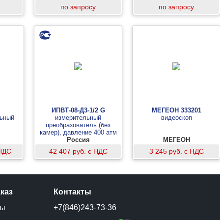
по запросу
по запросу
ИПВТ-08-Д3-1/2 G
МЕГЕОН 333201
ьный
измерительный
видеоскоп
преобразователь (без
камер), давление 400 атм
Россия
МЕГЕОН
 НДС
42 407 руб. с НДС
3 245 руб. с НДС
аказ
Контакты
ты
+7(846)243-73-36