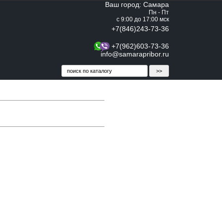
Ваш город: Самара
Пн - Пт
с 9:00 до 17:00 мск
+7(846)243-73-36
+7(962)603-73-36
info@samarapribor.ru