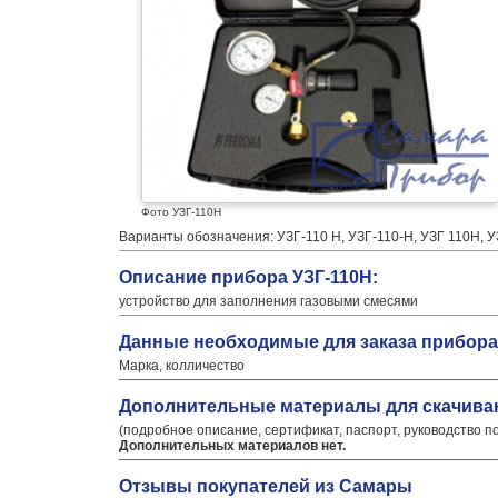
Фото УЗГ-110Н
Варианты обозначения: УЗГ-110 Н, УЗГ-110-Н, УЗГ 110Н, У
Описание прибора УЗГ-110Н:
устройство для заполнения газовыми смесями
Данные необходимые для заказа прибора
Марка, колличество
Дополнительные материалы для скачива
(подробное описание, сертификат, паспорт, руководство п
Дополнительных материалов нет.
Отзывы покупателей из Самары