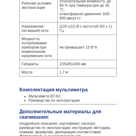
относительная влажность: до
Рабочие условия
80 % при температуре до 30
эксплуатации
°С;
атмосферное давление: 630-
800 мм рт.ст.
Напряжение
(220 ±22) В с частотой (50 ± 1)
питаюшей сети
Гц
Мощность,
потребляемая
прибором при
не превышает 15 В*А
номинальном
напряжении сети
Габариты
235х85х305 мм
Масса
1,7 кг
Комплектация мультиметра
Мультиметр В7-62;
Руководство по эксплуатации.
Дополнительные материалы для
скачивания:
(подробное описание, сертификат, паспорт,
руководство по эксплуатации, инструкция, методика
поверки, формуляр, декларация соответствия)