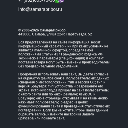
+7(962)603-73-36
info@samarapribor.ru
© 2006-2026 СамараПрибор
443066, Самара, улица 22-го Партсъезда, 52
Вся представленная на сайте информация, носит
информационный характер и ни при каких условиях не
является публичной офертой, определяемой
положениями Статьи 437 Гражданского кодекса РФ.
Технические параметры (спецификация) и комплект
поставки товара могут быть изменены производителем
без предварительного уведомления.
Продолжая использовать наш сайт, Вы даете согласие
на обработку файлов cookie, пользовательских данных
(сведения о местоположении; тип и версия ОС; тип и
версия Браузера; тип устройства и разрешение его
экрана; источник откуда пришел на сайт пользователь;
с какого сайта или по какой рекламе; язык ОС и
Браузера; какие страницы открывает и на какие кнопки
нажимает пользователь; ip-адрес) в целях
функционирования сайта и проведения статистических
исследований. Если Вы не хотите, чтобы ваши данные
обрабатывались, измените настройки Вашего
браузера или покиньте сайт.