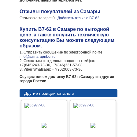
Дополнительных материалов нет.
Отзывы покупателей из Самары
Отзывов о товаре: 0 |
Добавить отзыв о В7-62
Купить В7-62 в Самаре по выгодной
цене, а также получить техническую
консультацию Вы можете следующим
образом:
1. Отправить сообщение по электронной почте
info@samarapribor.ru
2. Связаться с отделом продаж по тел/факс:
+7(846)243-73-36, +7(846)331-57-08
3. Viber Whatsapp: +7(962)603-73-36
Осуществляем доставку В7-62 в Самару и в другие
города России.
Другие позиции каталога