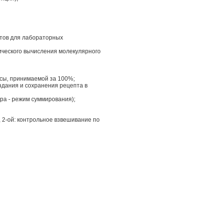
нтов для лабораторных
ического вычисления молекулярного
сы, принимаемой за 100%;
дания и сохранения рецепта в
а - режим суммирования);
 2-ой: контрольное взвешивание по