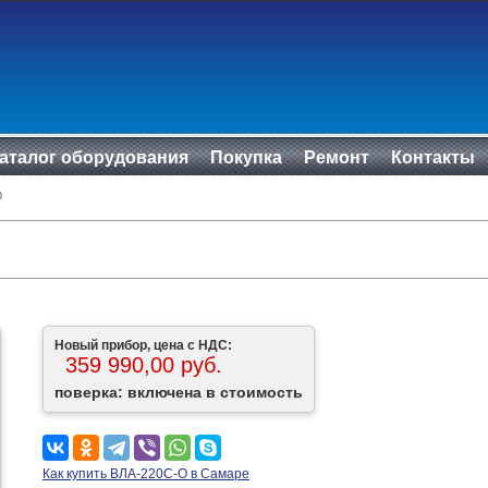
аталог оборудования
Покупка
Ремонт
Контакты
О
Новый прибор, цена с НДС:
359 990,00 руб.
поверка: включена в стоимость
Как купить ВЛА-220С-О в Самаре