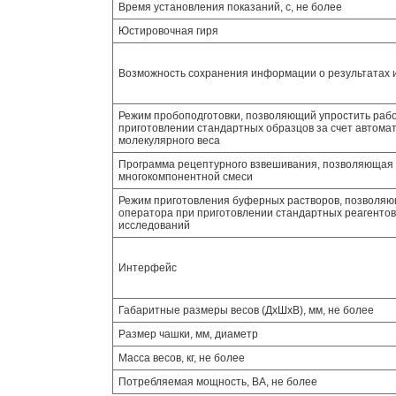
Время установления показаний, с, не более
Юстировочная гиря
Возможность сохранения информации о результатах
Режим пробоподготовки, позволяющий упростить раб
приготовлении стандартных образцов за счет автома
молекулярного веса
Программа рецептурного взвешивания, позволяющая
многокомпонентной смеси
Режим приготовления буферных растворов, позволяю
оператора при приготовлении стандартных реагенто
исследований
Интерфейс
Габаритные размеры весов (ДхШхВ), мм, не более
Размер чашки, мм, диаметр
Масса весов, кг, не более
Потребляемая мощность, ВА, не более