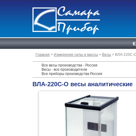
К
Главная
>
Измерение силы и массы
>
Весы
> ВЛА-220С-
Все весы производства - Россия
Весы - все производители
Все приборы производства Россия
ВЛА-220С-О весы аналитические