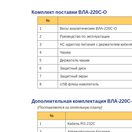
Комплект поставки ВЛА-220С-О
№
1
Весы аналитические ВЛА-220С-О
2
Руководство по эксплуатации
3
АС-адаптер питания с держателем кабел
4
Чашка
5
Держатель чашки
6
Защитный диск
7
Защитный экран
8
USB флеш-накопитель
Дополнительная комплектация ВЛА-220С-
(Поставляется за отдельную плату)
№
1
Кабель RS-232C
2
Аккумуляторная батарея