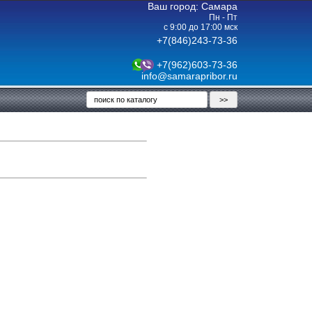
Ваш город: Самара
Пн - Пт
с 9:00 до 17:00 мск
+7(846)243-73-36
+7(962)603-73-36
info@samarapribor.ru