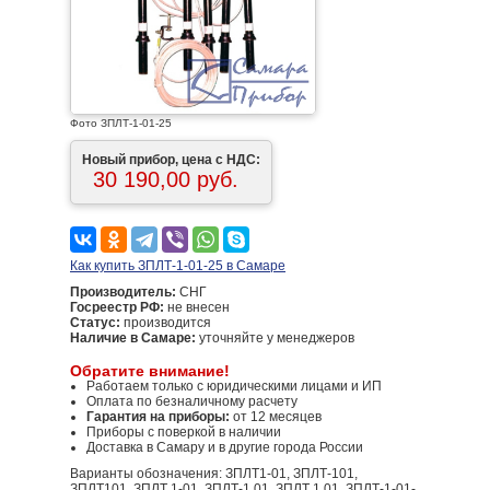
Фото ЗПЛТ-1-01-25
Новый прибор, цена с НДС:
30 190,00 руб.
Как купить ЗПЛТ-1-01-25 в Самаре
Производитель:
СНГ
Госреестр РФ:
не внесен
Статус:
производится
Наличие в Самаре:
уточняйте у менеджеров
Обратите внимание!
Работаем только с юридическими лицами и ИП
Оплата по безналичному расчету
Гарантия на приборы:
от 12 месяцев
Приборы с поверкой в наличии
Доставка в Самару и в другие города России
Варианты обозначения: ЗПЛТ1-01, ЗПЛТ-101,
ЗПЛТ101, ЗПЛТ 1-01, ЗПЛТ-1 01, ЗПЛТ 1 01, ЗПЛТ-1-01-