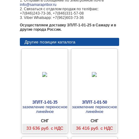
1. Отправить сообщение по электронной почте
info@samarapribor.ru
2. Связаться с отделом продаж по тел/факс:
+7(846)243-73-36, +7(846)331-57-08
3. Viber Whatsapp: +7(962)603-73-36
Осуществляем доставку ЗПЛТ-1-01-25 в Самару и в
другие города России.
Другие позиции каталога
ЗПЛТ-1-01-35
ЗПЛТ-1-01-50
заземление переносное
заземление переносное
линейное
линейное
СНГ
СНГ
33 636 руб. с НДС
36 416 руб. с НДС