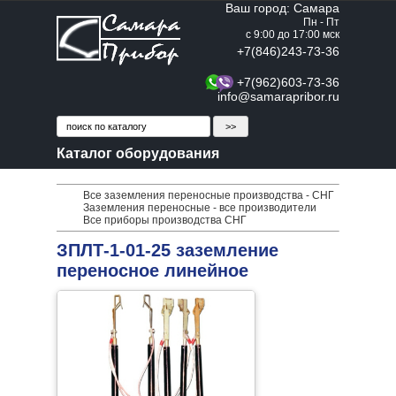
Ваш город: Самара
Пн - Пт
с 9:00 до 17:00 мск
+7(846)243-73-36
+7(962)603-73-36
info@samarapribor.ru
Каталог оборудования
Все заземления переносные производства - СНГ
Заземления переносные - все производители
Все приборы производства СНГ
ЗПЛТ-1-01-25 заземление
переносное линейное