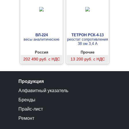
ВЛ-224
ТЕТРОН РСК-4-13
весы аналитические
реостат сопротивления
38 ом 3,4 А
Россия
Прочие
202 490 руб. с НДС
13 200 руб. с НДС
Продукция
Алфавитный указатель
Бренды
Прайс-лист
Ремонт