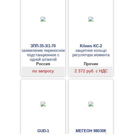
ЗПП-35-3/1-70
Kilews KC-2
заземление переносное
защитное кольцо
подстанционное с
регулятора момента
одной штангой
Россия
Прочие
по запросу
2 372 руб. с НДС
GUD-1
МЕГЕОН 98030К