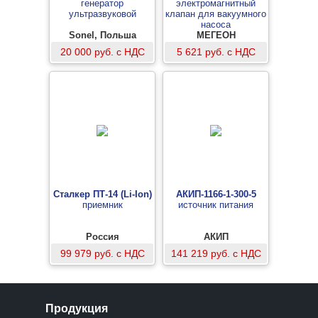
генератор
электромагнитный
ультразвуковой
клапан для вакуумного
насоса
Sonel, Польша
МЕГЕОН
20 000 руб. с НДС
5 621 руб. с НДС
Сталкер ПТ-14 (Li-Ion)
АКИП-1166-1-300-5
приемник
источник питания
Россия
АКИП
99 979 руб. с НДС
141 219 руб. с НДС
Продукция