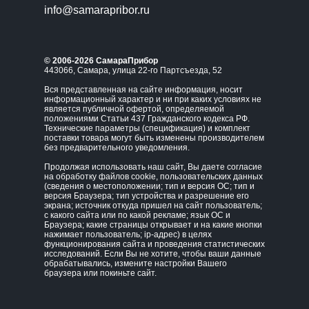
info@samarapribor.ru
© 2006-2026 СамараПрибор
443066, Самара, улица 22-го Партсъезда, 52
Вся представленная на сайте информация, носит
информационный характер и ни при каких условиях не
является публичной офертой, определяемой
положениями Статьи 437 Гражданского кодекса РФ.
Технические параметры (спецификация) и комплект
поставки товара могут быть изменены производителем
без предварительного уведомления.
Продолжая использовать наш сайт, Вы даете согласие
на обработку файлов cookie, пользовательских данных
(сведения о местоположении; тип и версия ОС; тип и
версия Браузера; тип устройства и разрешение его
экрана; источник откуда пришел на сайт пользователь;
с какого сайта или по какой рекламе; язык ОС и
Браузера; какие страницы открывает и на какие кнопки
нажимает пользователь; ip-адрес) в целях
функционирования сайта и проведения статистических
исследований. Если Вы не хотите, чтобы ваши данные
обрабатывались, измените настройки Вашего
браузера или покиньте сайт.