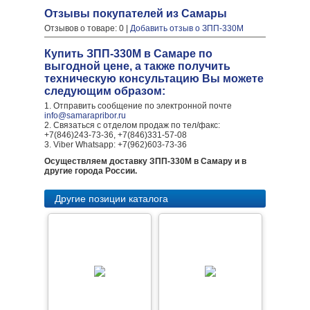
Отзывы покупателей из Самары
Отзывов о товаре: 0 |
Добавить отзыв о ЗПП-330М
Купить ЗПП-330М в Самаре по
выгодной цене, а также получить
техническую консультацию Вы можете
следующим образом:
1. Отправить сообщение по электронной почте
info@samarapribor.ru
2. Связаться с отделом продаж по тел/факс:
+7(846)243-73-36, +7(846)331-57-08
3. Viber Whatsapp: +7(962)603-73-36
Осуществляем доставку ЗПП-330М в Самару и в
другие города России.
Другие позиции каталога