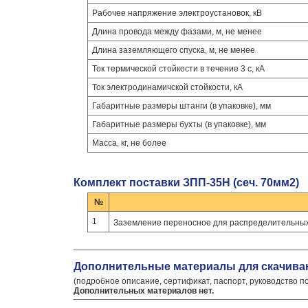
Рабочее напряжение электроустановок, кВ
Длина провода между фазами, м, не менее
Длина заземляющего спуска, м, не менее
Ток термической стойкости в течение 3 с, кА
Ток электродинамичской стойкости, кА
Габаритные размеры штанги (в упаковке), мм
Габаритные размеры бухты (в упаковке), мм
Масса, кг, не более
Комплект поставки ЗПП-35Н (сеч. 70мм2)
№
1
Заземление переносное для распределительных 
Дополнительные материалы для скачива
(подробное описание, сертификат, паспорт, руководство п
Дополнительных материалов нет.