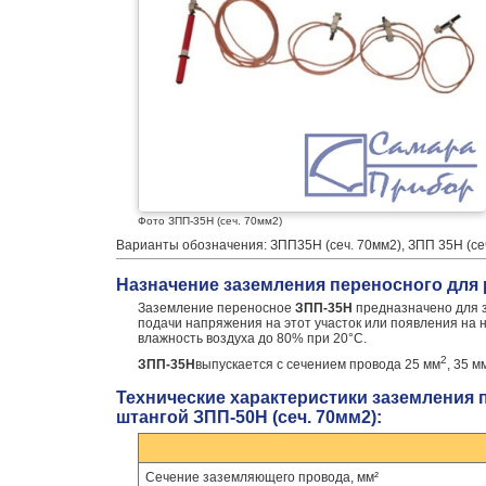
Фото ЗПП-35Н (сеч. 70мм2)
Варианты обозначения: ЗПП35Н (сеч. 70мм2), ЗПП 35Н (сеч
Назначение заземления переносного для 
Заземление переносное
ЗПП-35Н
предназначено для 
подачи напряжения на этот участок или появления на
влажность воздуха до 80% при 20°С.
2
ЗПП-35Н
выпускается с сечением провода 25 мм
, 35 м
Технические характеристики заземления 
штангой ЗПП-50Н (сеч. 70мм2):
Сечение заземляющего провода, мм²