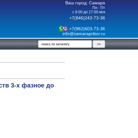
Ваш город: Самара
Пн - Пт
с 9:00 до 17:00 мск
+7(846)243-73-36
+7(962)603-73-36
info@samarapribor.ru
тв 3-х фазное до