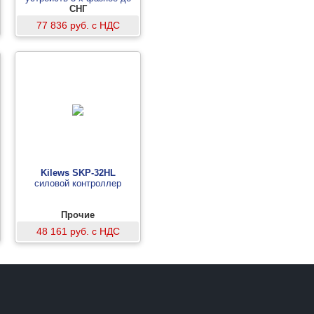
500кВ с одной штангой
СНГ
77 836 руб. с НДС
Kilews SKP-32HL
силовой контроллер
Прочие
48 161 руб. с НДС