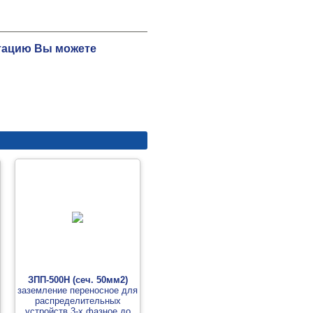
ьтацию Вы можете
ЗПП-500Н (сеч. 50мм2)
заземление переносное для
распределительных
устройств 3-х фазное до