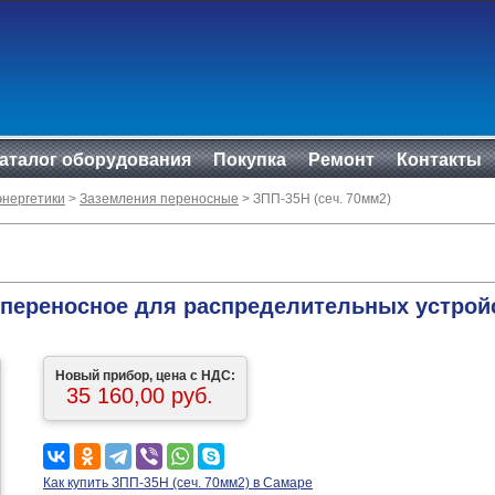
аталог оборудования
Покупка
Ремонт
Контакты
энергетики
>
Заземления переносные
> ЗПП-35Н (сеч. 70мм2)
 переносное для распределительных устройс
Новый прибор, цена с НДС:
35 160,00 руб.
Как купить ЗПП-35Н (сеч. 70мм2) в Самаре