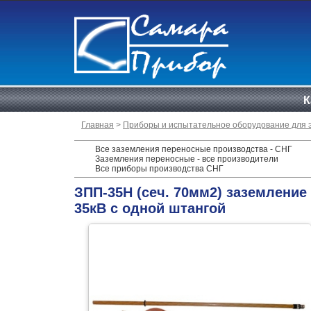
К
Главная
>
Приборы и испытательное оборудование для 
Все заземления переносные производства - СНГ
Заземления переносные - все производители
Все приборы производства СНГ
ЗПП-35Н (сеч. 70мм2) заземление
35кВ с одной штангой