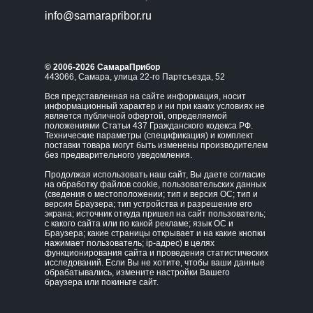
info@samarapribor.ru
© 2006-2026 СамараПрибор
443066, Самара, улица 22-го Партсъезда, 52
Вся представленная на сайте информация, носит
информационный характер и ни при каких условиях не
является публичной офертой, определяемой
положениями Статьи 437 Гражданского кодекса РФ.
Технические параметры (спецификация) и комплект
поставки товара могут быть изменены производителем
без предварительного уведомления.
Продолжая использовать наш сайт, Вы даете согласие
на обработку файлов cookie, пользовательских данных
(сведения о местоположении; тип и версия ОС; тип и
версия Браузера; тип устройства и разрешение его
экрана; источник откуда пришел на сайт пользователь;
с какого сайта или по какой рекламе; язык ОС и
Браузера; какие страницы открывает и на какие кнопки
нажимает пользователь; ip-адрес) в целях
функционирования сайта и проведения статистических
исследований. Если Вы не хотите, чтобы ваши данные
обрабатывались, измените настройки Вашего
браузера или покиньте сайт.