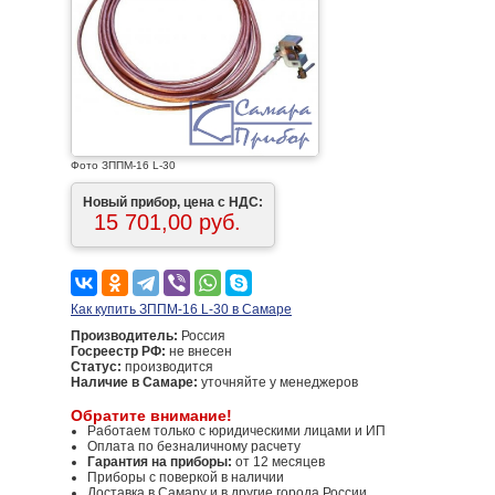
Фото ЗППМ-16 L-30
Новый прибор, цена с НДС:
15 701,00 руб.
Как купить ЗППМ-16 L-30 в Самаре
Производитель:
Россия
Госреестр РФ:
не внесен
Статус:
производится
Наличие в Самаре:
уточняйте у менеджеров
Обратите внимание!
Работаем только с юридическими лицами и ИП
Оплата по безналичному расчету
Гарантия на приборы:
от 12 месяцев
Приборы с поверкой в наличии
Доставка в Самару и в другие города России