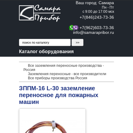
Ваш город: Самара
Пн - Пт
с 9:00 до 17:00 мск
+7(846)243-73-36
+7(962)603-73-36
info@samarapribor.ru
Каталог оборудования
Все заземления переносные производства -
Россия
Заземления переносные - все производители
Все приборы производства Россия
ЗППМ-16 L-30 заземление
переносное для пожарных
машин