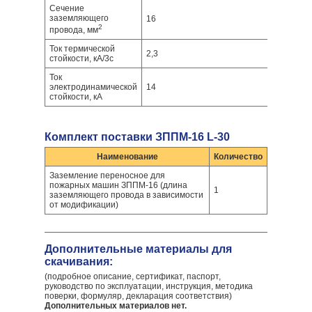
Сечение
заземляющего
16
2
провода, мм
Ток термической
2,3
стойкости, кА/3с
Ток
электродинамической
14
стойкости, кА
Комплект поставки ЗППМ-16 L-30
Наименование
Количество
Заземление переносное для
пожарных машин ЗППМ-16 (длина
1
заземляющего провода в зависимости
от модификации)
Дополнительные материалы для
скачивания:
(подробное описание, сертификат, паспорт,
руководство по эксплуатации, инструкция, методика
поверки, формуляр, декларация соответствия)
Дополнительных материалов нет.