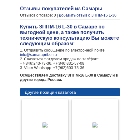
Отзывы покупателей из Самары
Отзывов о товаре: 0 |
Добавить отзыв о ЗППМ-16 L-30
Купить ЗППМ-16 L-30 в Самаре по
выгодной цене, а также получить
техническую консультацию Вы можете
следующим образом:
1. Отправить сообщение по электронной почте
info@samarapribor.ru
2. Связаться с отделом продаж по тел/факс:
+7(846)243-73-36, +7(846)331-57-08
3. Viber Whatsapp: +7(962)603-73-36
Осуществляем доставку ЗППМ-16 L-30 в Самару и в
другие города России.
Другие позиции каталога