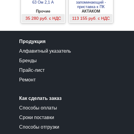
63 Ом 2,1 А
запоминающий -
приставка к ПК
Прочие
АКТАКОМ
35 280 руб. с НДС
113 155 руб. с НДС
Продукция
Алфавитный указатель
Бренды
Прайс-лист
Ремонт
Как сделать заказ
Способы оплаты
Сроки поставки
Способы отгрузки