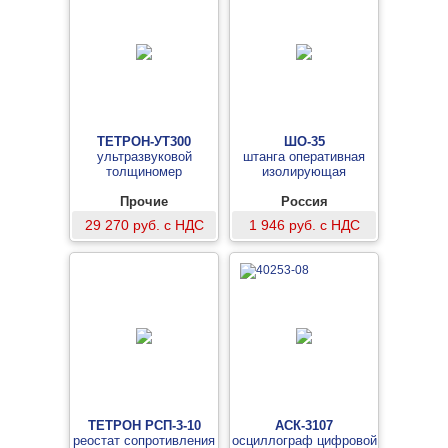
ТЕТРОН-УТ300
ШО-35
ультразвуковой
штанга оперативная
толщиномер
изолирующая
Прочие
Россия
29 270 руб. с НДС
1 946 руб. с НДС
ТЕТРОН РСП-3-10
АСК-3107
реостат сопротивления
осциллограф цифровой