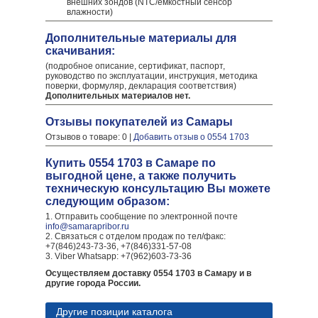
внешних зондов (NTC/емкостный сенсор
влажности)
Дополнительные материалы для
скачивания:
(подробное описание, сертификат, паспорт,
руководство по эксплуатации, инструкция, методика
поверки, формуляр, декларация соответствия)
Дополнительных материалов нет.
Отзывы покупателей из Самары
Отзывов о товаре: 0 |
Добавить отзыв о 0554 1703
Купить 0554 1703 в Самаре по
выгодной цене, а также получить
техническую консультацию Вы можете
следующим образом:
1. Отправить сообщение по электронной почте
info@samarapribor.ru
2. Связаться с отделом продаж по тел/факс:
+7(846)243-73-36, +7(846)331-57-08
3. Viber Whatsapp: +7(962)603-73-36
Осуществляем доставку 0554 1703 в Самару и в
другие города России.
Другие позиции каталога