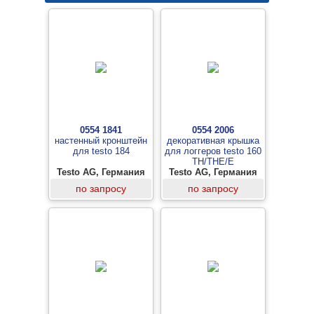
0554 1841
0554 2006
настенный кронштейн
декоративная крышка
для testo 184
для логгеров testo 160
TH/THE/E
Testo AG, Германия
Testo AG, Германия
по запросу
по запросу