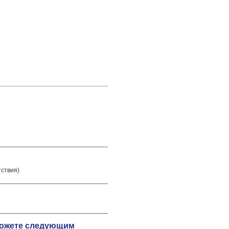
тствия)
 можете следующим