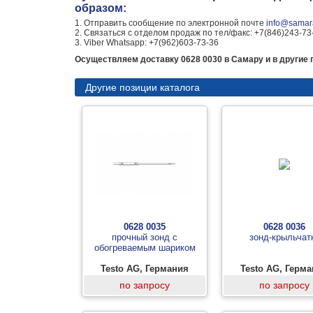
образом:
1. Отправить сообщение по электронной почте
info@samara
2. Связаться с отделом продаж по тел/факс: +7(846)243-73
3. Viber Whatsapp: +7(962)603-73-36
Осуществляем доставку 0628 0030 в Самару и в другие 
Другие позиции каталога
0628 0035
0628 0036
прочный зонд с
зонд-крыльчат
обогреваемым шариком
Testo AG, Германия
Testo AG, Герм
по запросу
по запросу