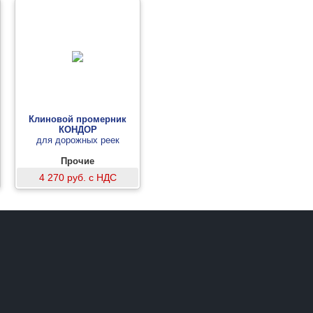
Клиновой промерник
КОНДОР
для дорожных реек
Прочие
4 270 руб. с НДС