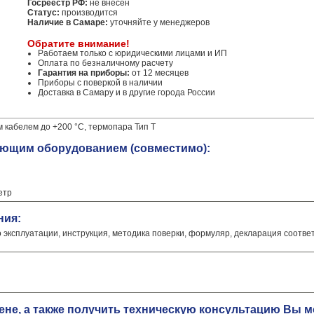
Госреестр РФ:
не внесен
Статус:
производится
Наличие в Самаре:
уточняйте у менеджеров
Обратите внимание!
Работаем только с юридическими лицами и ИП
Оплата по безналичному расчету
Гарантия на приборы:
от 12 месяцев
Приборы с поверкой в наличии
Доставка в Самару и в другие города России
 кабелем до +200 °C, термопара Тип T
дующим оборудованием (совместимо):
етр
ния:
о эксплуатации, инструкция, методика поверки, формуляр, декларация соотве
цене, а также получить техническую консультацию Вы