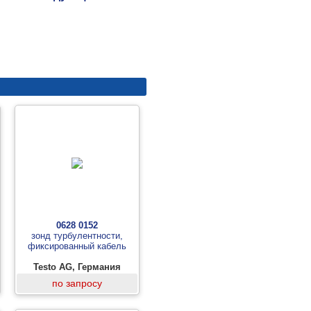
0628 0152
зонд турбулентности,
фиксированный кабель
Testo AG, Германия
по запросу