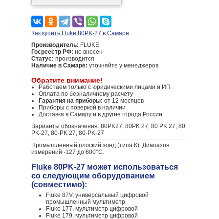
Как купить Fluke 80PK-27 в Самаре
Производитель:
FLUKE
Госреестр РФ:
не внесен
Статус:
производится
Наличие в Самаре:
уточняйте у менеджеров
Обратите внимание!
Работаем только с юридическими лицами и ИП
Оплата по безналичному расчету
Гарантия на приборы:
от 12 месяцев
Приборы с поверкой в наличии
Доставка в Самару и в другие города России
Варианты обозначения: 80PK27, 80PK 27, 80 PK 27, 80
PK-27, 80-PK 27, 80-PK-27
Промышленный плоский зонд (типа К). Диапазон
измерений -127 до 600°C.
Fluke 80PK-27 может использоваться
со следующим оборудованием
(совместимо):
Fluke 87V, универсальный цифровой
промышленный мультиметр
Fluke 177, мультиметр цифровой
Fluke 179, мультиметр цифровой