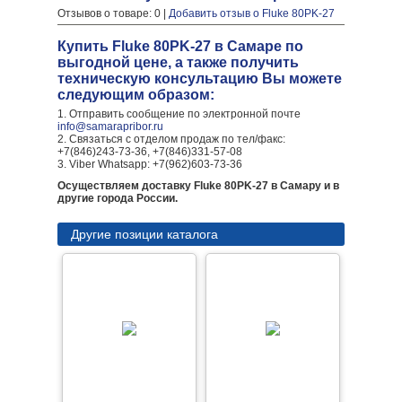
Отзывов о товаре: 0 |
Добавить отзыв о Fluke 80PK-27
Купить Fluke 80PK-27 в Самаре по
выгодной цене, а также получить
техническую консультацию Вы можете
следующим образом:
1. Отправить сообщение по электронной почте
info@samarapribor.ru
2. Связаться с отделом продаж по тел/факс:
+7(846)243-73-36, +7(846)331-57-08
3. Viber Whatsapp: +7(962)603-73-36
Осуществляем доставку Fluke 80PK-27 в Самару и в
другие города России.
Другие позиции каталога