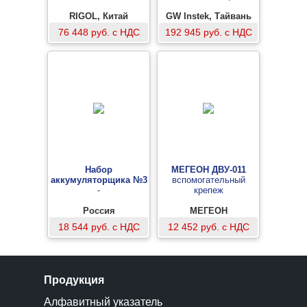
RIGOL, Китай
GW Instek, Тайвань
76 448 руб. с НДС
192 945 руб. с НДС
Набор
МЕГЕОН ДВУ-011
аккумуляторщика №3
вспомогательный
-
крепеж
Россия
МЕГЕОН
18 544 руб. с НДС
12 452 руб. с НДС
Продукция
Алфавитный указатель