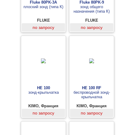
Fluke 80PK-3A
Fluke 80PK-9
плоский зонд (типа К)
зонд общего
назначения (типа К)
FLUKE
FLUKE
по запросу
по запросу
HE 100
HE 100 RF
зонд-крыльчатка
беспроводной зонд-
крыльчатка
KIMO, Франция
KIMO, Франция
по запросу
по запросу